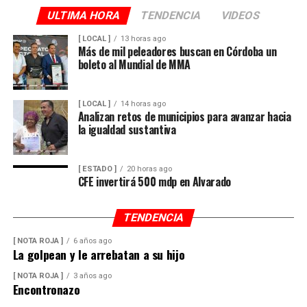
ULTIMA HORA
TENDENCIA
VIDEOS
[ LOCAL ]
13 horas ago
Más de mil peleadores buscan en Córdoba un
boleto al Mundial de MMA
[ LOCAL ]
14 horas ago
Analizan retos de municipios para avanzar hacia
la igualdad sustantiva
[ ESTADO ]
20 horas ago
CFE invertirá 500 mdp en Alvarado
TENDENCIA
[ NOTA ROJA ]
6 años ago
La golpean y le arrebatan a su hijo
[ NOTA ROJA ]
3 años ago
Encontronazo