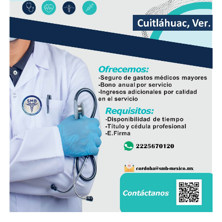
mayor resistencia, lo que permitirá mantener una mejor
operación del sistema y disminuir las afectaciones
derivadas de fallas en la red.
Con esta ampliación, las autoridades municipales buscan
fortalecer la infraestructura hidráulica en las
comunidades rurales y mejorar el acceso al agua potable
para cientos de familias que durante años enfrentaron
un servicio irregular.