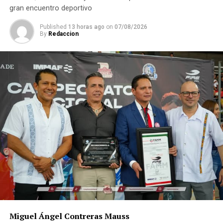
gran encuentro deportivo
Published
13 horas ago
on
07/08/2026
By
Redaccion
Miguel Ángel Contreras Mauss