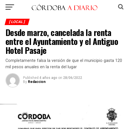
[ LOCAL ]
Desde marzo, cancelada la renta
entre el Ayuntamiento y el Antiguo
Hotel Pasaje
Completamente falsa la versión de que el municipio gasta 120
mil pesos anuales en la renta del lugar
Published
4 años ago
on
28/06/2022
By
Redaccion