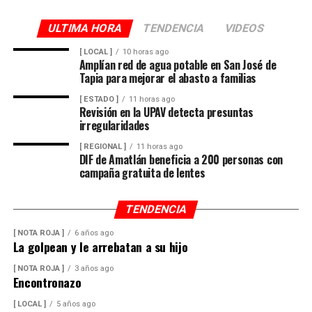
ULTIMA HORA
TENDENCIA
VIDEOS
[ LOCAL ]
10 horas ago
Amplían red de agua potable en San José de
Tapia para mejorar el abasto a familias
[ ESTADO ]
11 horas ago
Revisión en la UPAV detecta presuntas
irregularidades
[ REGIONAL ]
11 horas ago
DIF de Amatlán beneficia a 200 personas con
campaña gratuita de lentes
TENDENCIA
[ NOTA ROJA ]
6 años ago
La golpean y le arrebatan a su hijo
[ NOTA ROJA ]
3 años ago
Encontronazo
[ LOCAL ]
5 años ago