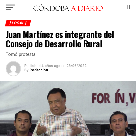
[ LOCAL ]
Juan Martínez es integrante del
Consejo de Desarrollo Rural
Tomó protesta
Published
4 años ago
on
28/06/2022
By
Redaccion