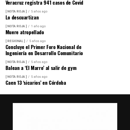
Veracruz registra 941 casos de Covid
[ NOTA ROJA ]
5 años ago
Lo descuartizan
[ NOTA ROJA ]
1 año ago
Muere atropellado
[ REGIONAL ]
5 años ago
Concluye el Primer Foro Nacional de
Ingeniería en Desarrollo Comunitario
[ NOTA ROJA ]
5 años ago
Balean a ‘El Marro’ al salir de gym
[ NOTA ROJA ]
5 años ago
Caen 13 ‘sicarios’ en Córdoba