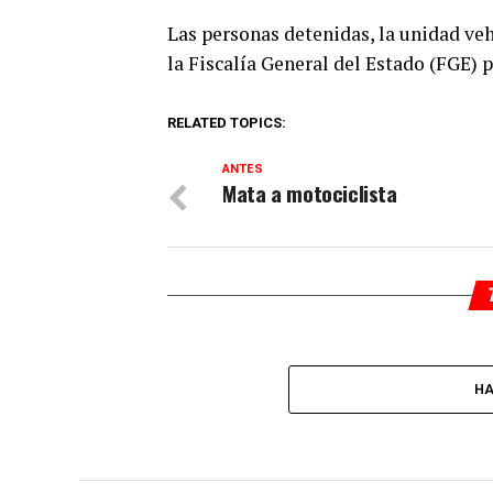
Las personas detenidas, la unidad veh
la Fiscalía General del Estado (FGE) 
RELATED TOPICS:
ANTES
Mata a motociclista
HA