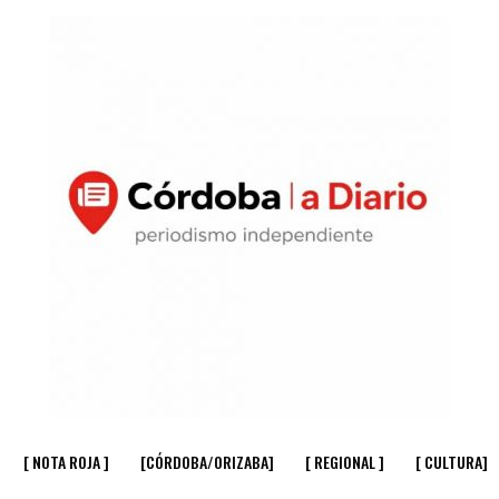
[ NOTA ROJA ]
[CÓRDOBA/ORIZABA]
[ REGIONAL ]
[ CULTURA]