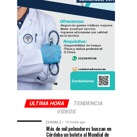
ULTIMA HORA
TENDENCIA
VIDEOS
[ LOCAL ]
15 horas ago
Más de mil peleadores buscan en
Córdoba un boleto al Mundial de