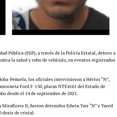
dad Pública (SSP), a través de la Policía Estatal, detuvo a
ontra la salud y robo de vehículo, en eventos registrados
oba-Peñuela, los oficiales intervinieron a Héctor “N”,
camioneta Ford F-150, placas NTE4161 del Estado de
obo desde el 14 de septiembre de 2021.
n Miraflores II, fueron detenidos Edwin Yair “N” y Yared
 dosis de cristal.