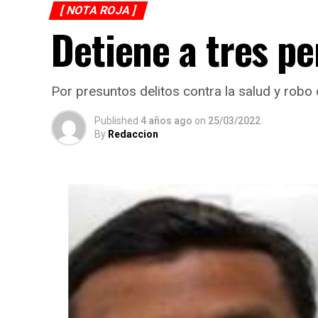
[ NOTA ROJA ]
Detiene a tres p
Por presuntos delitos contra la salud y robo 
Published
4 años ago
on
25/03/2022
By
Redaccion