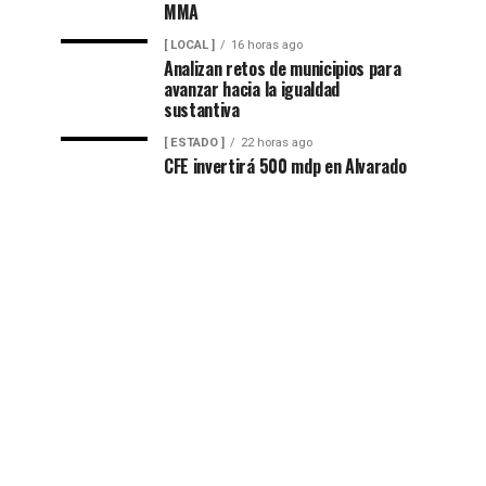
MMA
[ LOCAL ]
16 horas ago
Analizan retos de municipios para
avanzar hacia la igualdad
sustantiva
[ ESTADO ]
22 horas ago
CFE invertirá 500 mdp en Alvarado