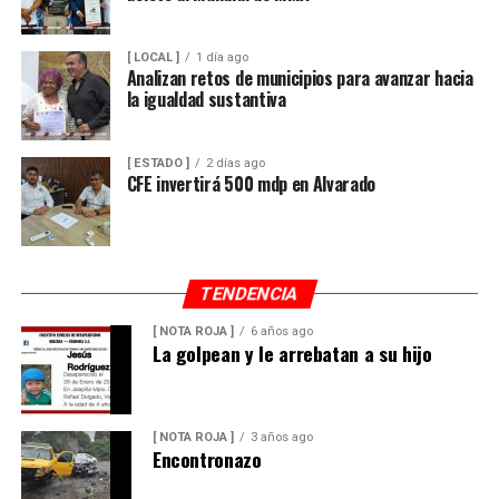
[ LOCAL ]
1 día ago
Analizan retos de municipios para avanzar hacia
la igualdad sustantiva
[ ESTADO ]
2 días ago
CFE invertirá 500 mdp en Alvarado
TENDENCIA
[ NOTA ROJA ]
6 años ago
La golpean y le arrebatan a su hijo
[ NOTA ROJA ]
3 años ago
Encontronazo