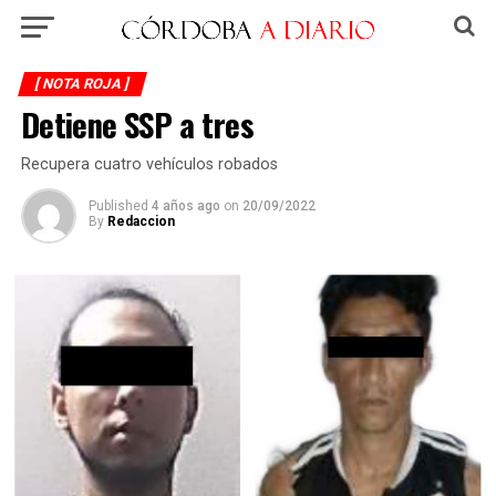
[ NOTA ROJA ]
Detiene SSP a tres
Recupera cuatro vehículos robados
Published
4 años ago
on
20/09/2022
By
Redaccion