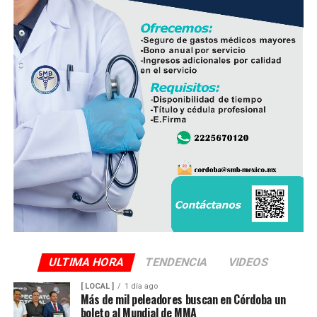
ULTIMA HORA
TENDENCIA
VIDEOS
[ LOCAL ]
1 día ago
Más de mil peleadores buscan en Córdoba un
boleto al Mundial de MMA