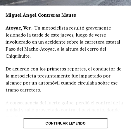
Miguel Ángel Contreras Mauss
Atoyac, Ver.-
Un motociclista resultó gravemente
lesionado la tarde de este jueves, luego de verse
involucrado en un accidente sobre la carretera estatal
Paso del Macho-Atoyac, a la altura del cerro del
Chiquihuite.
De acuerdo con los primeros reportes, el conductor de
la motocicleta presuntamente fue impactado por
alcance por un automóvil cuando circulaba sobre ese
tramo carretero.
A consecuencia del fuerte golpe, perdió el control de la
unidad y salió proyectado contra el pavimento, donde
quedó inconsciente.
CONTINUAR LEYENDO
Testigos del accidente solicitaron de inmediato el apoyo