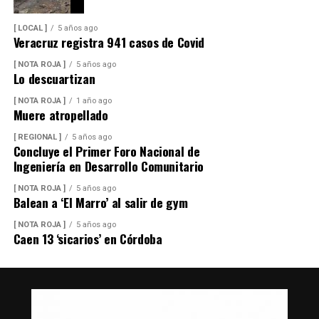
[ LOCAL ]
5 años ago
Veracruz registra 941 casos de Covid
[ NOTA ROJA ]
5 años ago
Lo descuartizan
[ NOTA ROJA ]
1 año ago
Muere atropellado
[ REGIONAL ]
5 años ago
Concluye el Primer Foro Nacional de
Ingeniería en Desarrollo Comunitario
[ NOTA ROJA ]
5 años ago
Balean a ‘El Marro’ al salir de gym
[ NOTA ROJA ]
5 años ago
Caen 13 ‘sicarios’ en Córdoba