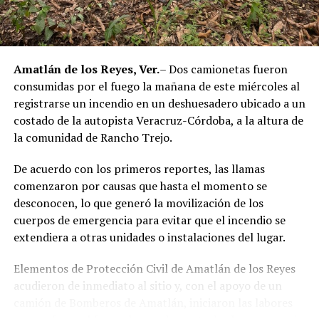
Amatlán de los Reyes, Ver.
– Dos camionetas fueron
consumidas por el fuego la mañana de este miércoles al
registrarse un incendio en un deshuesadero ubicado a un
costado de la autopista Veracruz-Córdoba, a la altura de
la comunidad de Rancho Trejo.
De acuerdo con los primeros reportes, las llamas
comenzaron por causas que hasta el momento se
desconocen, lo que generó la movilización de los
cuerpos de emergencia para evitar que el incendio se
extendiera a otras unidades o instalaciones del lugar.
Elementos de Protección Civil de Amatlán de los Reyes
acudieron de inmediato al sitio y, con el apoyo de un
camión de Bomberos de Amatlán, iniciaron las labores