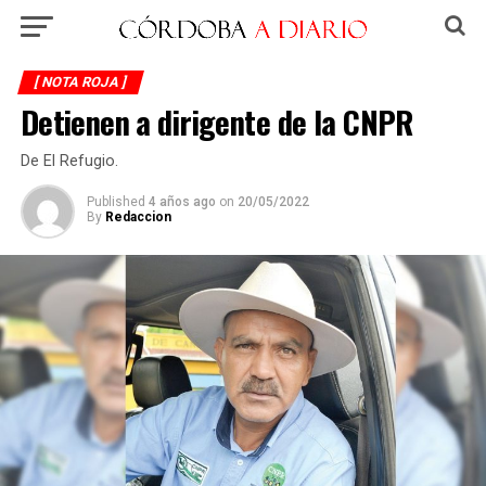
[ NOTA ROJA ]
Detienen a dirigente de la CNPR
De El Refugio.
Published
4 años ago
on
20/05/2022
By
Redaccion