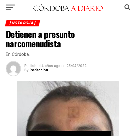
[ NOTA ROJA ]
Detienen a presunto
narcomenudista
En Córdoba.
Published
4 años ago
on
25/04/2022
By
Redaccion