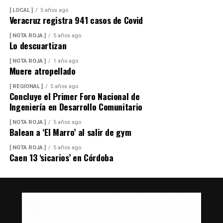
[ LOCAL ]
5 años ago
Veracruz registra 941 casos de Covid
[ NOTA ROJA ]
5 años ago
Lo descuartizan
[ NOTA ROJA ]
1 año ago
Muere atropellado
[ REGIONAL ]
5 años ago
Concluye el Primer Foro Nacional de
Ingeniería en Desarrollo Comunitario
[ NOTA ROJA ]
5 años ago
Balean a ‘El Marro’ al salir de gym
[ NOTA ROJA ]
5 años ago
Caen 13 ‘sicarios’ en Córdoba