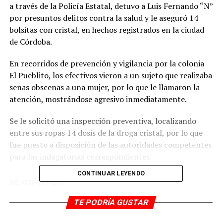
a través de la Policía Estatal, detuvo a Luis Fernando “N”
por presuntos delitos contra la salud y le aseguró 14
bolsitas con cristal, en hechos registrados en la ciudad
de Córdoba.
En recorridos de prevención y vigilancia por la colonia
El Pueblito, los efectivos vieron a un sujeto que realizaba
señas obscenas a una mujer, por lo que le llamaron la
atención, mostrándose agresivo inmediatamente.
Se le solicitó una inspección preventiva, localizando
entre sus ropas 14 dosis de la droga cristal, por lo que
fue puesto a disposición de las autoridades competentes
para las indagatorias correspondientes.
CONTINUAR LEYENDO
RELATED TOPICS:
DESPUÉS
TE PODRÍA GUSTAR
A la Toma por violencia familiar