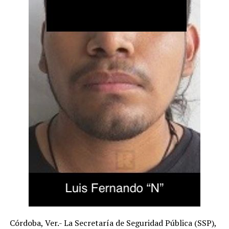
Córdoba, Ver.- La Secretaría de Seguridad Pública (SSP),