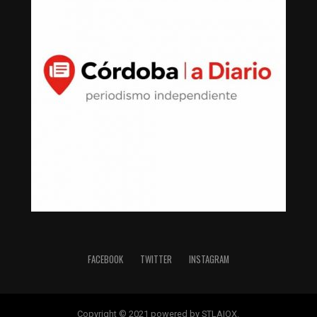
FACEBOOK
TWITTER
INSTAGRAM
Copyright © 2021 powered by STLAIOX.