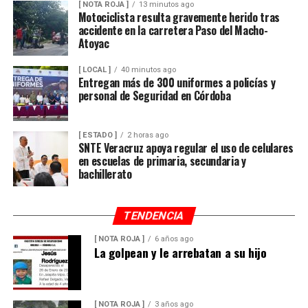
[ NOTA ROJA ]
13 minutos ago
Motociclista resulta gravemente herido tras
accidente en la carretera Paso del Macho-
Atoyac
[ LOCAL ]
40 minutos ago
Entregan más de 300 uniformes a policías y
personal de Seguridad en Córdoba
[ ESTADO ]
2 horas ago
SNTE Veracruz apoya regular el uso de celulares
en escuelas de primaria, secundaria y
bachillerato
TENDENCIA
[ NOTA ROJA ]
6 años ago
La golpean y le arrebatan a su hijo
[ NOTA ROJA ]
3 años ago