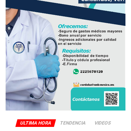
algún otro factor, por lo que serán las investigaciones
correspondientes las que determinen el origen del
siniestro.
ULTIMA HORA
TENDENCIA
VIDEOS