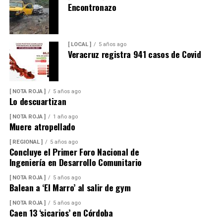
Encontronazo
[ LOCAL ]
5 años ago
Veracruz registra 941 casos de Covid
[ NOTA ROJA ]
5 años ago
Lo descuartizan
[ NOTA ROJA ]
1 año ago
Muere atropellado
[ REGIONAL ]
5 años ago
Concluye el Primer Foro Nacional de
Ingeniería en Desarrollo Comunitario
[ NOTA ROJA ]
5 años ago
Balean a ‘El Marro’ al salir de gym
[ NOTA ROJA ]
5 años ago
Caen 13 ‘sicarios’ en Córdoba