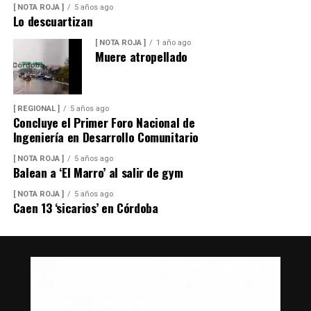
[ NOTA ROJA ]
5 años ago
Lo descuartizan
[ NOTA ROJA ]
1 año ago
Muere atropellado
[ REGIONAL ]
5 años ago
Concluye el Primer Foro Nacional de
Ingeniería en Desarrollo Comunitario
[ NOTA ROJA ]
5 años ago
Balean a ‘El Marro’ al salir de gym
[ NOTA ROJA ]
5 años ago
Caen 13 ‘sicarios’ en Córdoba