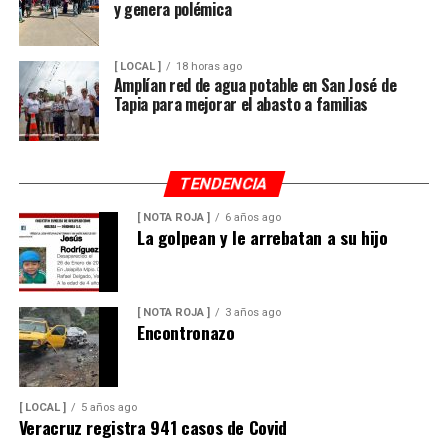
y genera polémica
[ LOCAL ]
18 horas ago
Amplían red de agua potable en San José de
Tapia para mejorar el abasto a familias
TENDENCIA
[ NOTA ROJA ]
6 años ago
La golpean y le arrebatan a su hijo
[ NOTA ROJA ]
3 años ago
Encontronazo
[ LOCAL ]
5 años ago
Veracruz registra 941 casos de Covid