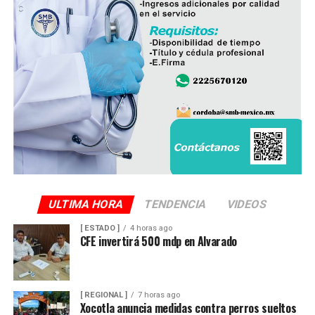
ULTIMA HORA
TENDENCIA
VIDEOS
[ ESTADO ]
4 horas ago
CFE invertirá 500 mdp en Alvarado
[ REGIONAL ]
7 horas ago
Xocotla anuncia medidas contra perros sueltos