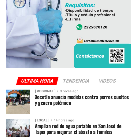
ULTIMA HORA
TENDENCIA
VIDEOS
[ REGIONAL ]
3 horas ago
Xocotla anuncia medidas contra perros sueltos
y genera polémica
[ LOCAL ]
14 horas ago
Amplían red de agua potable en San José de
Tapia para mejorar el abasto a familias