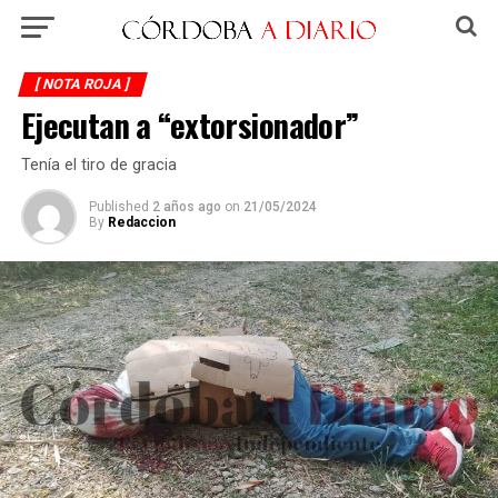
[ NOTA ROJA ]
Ejecutan a “extorsionador”
Tenía el tiro de gracia
Published
2 años ago
on
21/05/2024
By
Redaccion