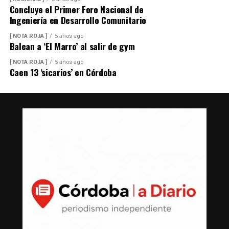
Concluye el Primer Foro Nacional de
Ingeniería en Desarrollo Comunitario
[ NOTA ROJA ]
5 años ago
Balean a ‘El Marro’ al salir de gym
[ NOTA ROJA ]
5 años ago
Caen 13 ‘sicarios’ en Córdoba