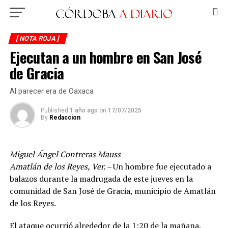
[ NOTA ROJA ]
Ejecutan a un hombre en San José
de Gracia
Al parecer era de Oaxaca
Published
1 año ago
on
17/07/2025
By
Redaccion
Miguel Ángel Contreras Mauss
Amatlán de los Reyes, Ver. –
Un hombre fue ejecutado a
balazos durante la madrugada de este jueves en la
comunidad de San José de Gracia, municipio de Amatlán
de los Reyes.
El ataque ocurrió alrededor de la 1:20 de la mañana.