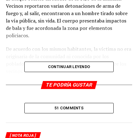
Vecinos reportaron varias detonaciones de arma de
fuego y, al salir, encontraron a un hombre tirado sobre
la vía pública, sin vida. El cuerpo presentaba impactos
de bala y fue acordonada la zona por elementos
policiacos.
De acuerdo con los mismos habitantes, la víctima no era
originaria de la comunidad ni conocida por los
pobladores, lo que generó inquietud y temor entre los
CONTINUAR LEYENDO
vecinos.
Al lugar arribaron elementos de la Policía Estatal,
TE PODRÍA GUSTAR
Municipal y personal de la Fiscalía, quienes realizaron el
levantamiento del cuerpo e iniciaron las investigaciones
correspondientes.
51 COMMENTS
El hecho se suma a una serie de actos violentos
registrados en la región, donde persiste la exigencia
ciudadana de mayor seguridad y presencia de
[ NOTA ROJA ]