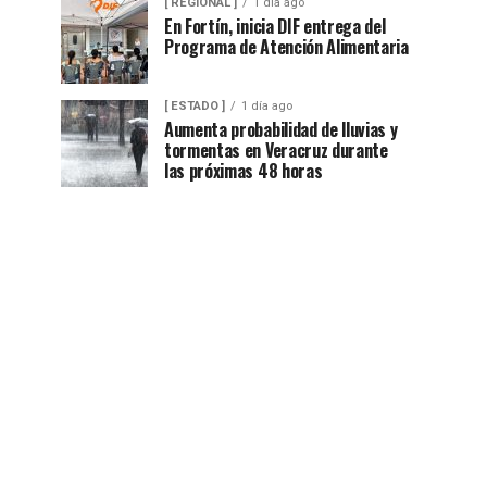
[ REGIONAL ]
1 día ago
En Fortín, inicia DIF entrega del
Programa de Atención Alimentaria
[ ESTADO ]
1 día ago
Aumenta probabilidad de lluvias y
tormentas en Veracruz durante
las próximas 48 horas