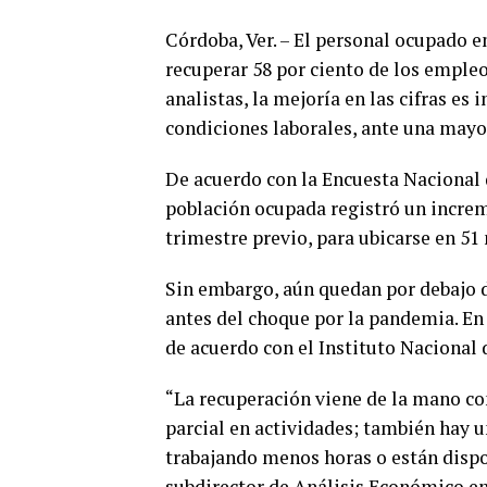
Córdoba, Ver. – El personal ocupado e
recuperar 58 por ciento de los emple
analistas, la mejoría en las cifras es
condiciones laborales, ante una mayo
De acuerdo con la Encuesta Nacional
población ocupada registró un increme
trimestre previo, para ubicarse en 51
Sin embargo, aún quedan por debajo d
antes del choque por la pandemia. En 
de acuerdo con el Instituto Nacional d
“La recuperación viene de la mano co
parcial en actividades; también hay 
trabajando menos horas o están dispo
subdirector de Análisis Económico en