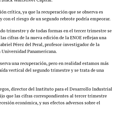
ión crítica, ya que la recuperación que se observa es
 y con el riesgo de un segundo rebrote podría empeorar.
o trimestre y de todas formas en el tercer trimestre se
las cifras de la nueva edición de la ENOE reflejan una
abriel Pérez del Peral, profesor-investigador de la
a Universidad Panamericana.
bserva una recuperación, pero en realidad estamos más
aída vertical del segundo trimestre y se trata de una
legos, director del Instituto para el Desarrollo Industrial
jo que las cifras correspondientes al tercer trimestre
ecesión económica, y sus efectos adversos sobre el