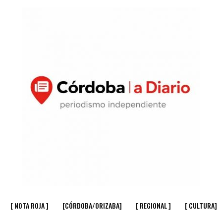
[ NOTA ROJA ]
[CÓRDOBA/ORIZABA]
[ REGIONAL ]
[ CULTURA]