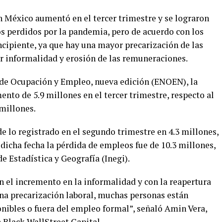
n México aumentó en el tercer trimestre y se lograron
os perdidos por la pandemia, pero de acuerdo con los
 incipiente, ya que hay una mayor precarización de las
r informalidad y erosión de las remuneraciones.
 de Ocupación y Empleo, nueva edición (ENOEN), la
nto de 5.9 millones en el tercer trimestre, respecto al
 millones.
e lo registrado en el segundo trimestre en 4.3 millones,
dicha fecha la pérdida de empleos fue de 10.3 millones,
e Estadística y Geografía (Inegi).
n el incremento en la informalidad y con la reapertura
una precarización laboral, muchas personas están
nibles o fuera del empleo formal”, señaló Amin Vera,
 Black WallStreet Capital.