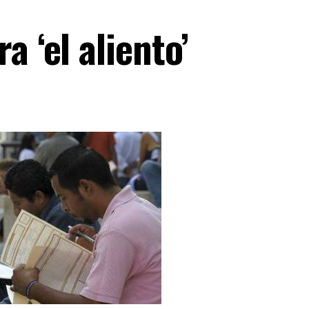
a ‘el aliento’