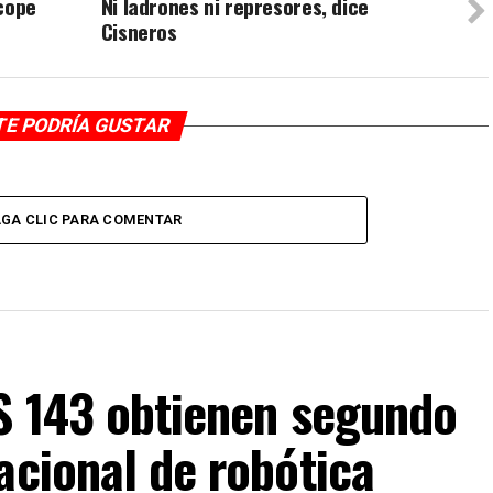
acope
Ni ladrones ni represores, dice
Cisneros
TE PODRÍA GUSTAR
GA CLIC PARA COMENTAR
IS 143 obtienen segundo
acional de robótica