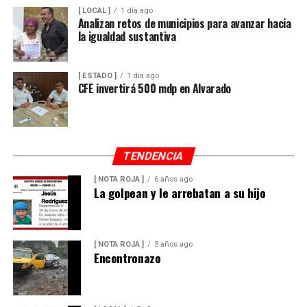
[ LOCAL ]
1 día ago
Analizan retos de municipios para avanzar hacia
la igualdad sustantiva
[ ESTADO ]
1 día ago
CFE invertirá 500 mdp en Alvarado
TENDENCIA
[ NOTA ROJA ]
6 años ago
La golpean y le arrebatan a su hijo
[ NOTA ROJA ]
3 años ago
Encontronazo