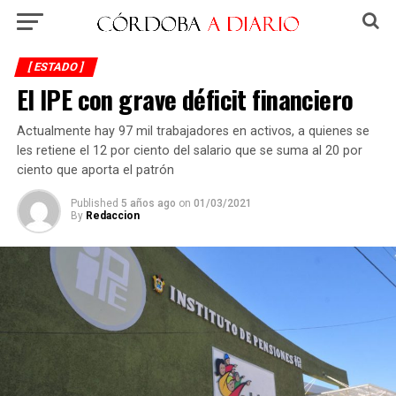
[ ESTADO ]
El IPE con grave déficit financiero
Actualmente hay 97 mil trabajadores en activos, a quienes se
les retiene el 12 por ciento del salario que se suma al 20 por
ciento que aporta el patrón
Published
5 años ago
on
01/03/2021
By
Redaccion