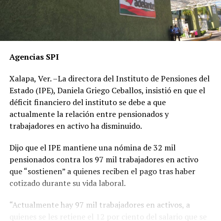
Agencias SPI
Xalapa, Ver. –La directora del Instituto de Pensiones del
Estado (IPE), Daniela Griego Ceballos, insistió en que el
déficit financiero del instituto se debe a que
actualmente la relación entre pensionados y
trabajadores en activo ha disminuido.
Dijo que el IPE mantiene una nómina de 32 mil
pensionados contra los 97 mil trabajadores en activo
que “sostienen” a quienes reciben el pago tras haber
cotizado durante su vida laboral.
“Actualmente hay 97 mil trabajadores en activos, a
quienes se les retiene el 12 por ciento del salario que se