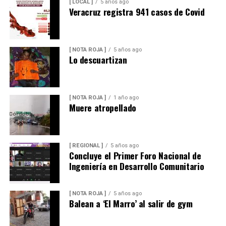
[ LOCAL ]
5 años ago
Veracruz registra 941 casos de Covid
[ NOTA ROJA ]
5 años ago
Lo descuartizan
[ NOTA ROJA ]
1 año ago
Muere atropellado
[ REGIONAL ]
5 años ago
Concluye el Primer Foro Nacional de
Ingeniería en Desarrollo Comunitario
[ NOTA ROJA ]
5 años ago
Balean a ‘El Marro’ al salir de gym