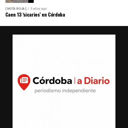
[ NOTA ROJA ]
5 años ago
Caen 13 ‘sicarios’ en Córdoba