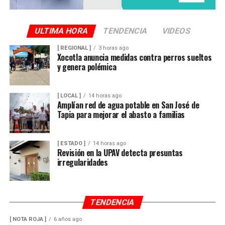
ULTIMA HORA
TENDENCIA
VIDEOS
[ REGIONAL ]
3 horas ago
Xocotla anuncia medidas contra perros sueltos
y genera polémica
[ LOCAL ]
14 horas ago
Amplían red de agua potable en San José de
Tapia para mejorar el abasto a familias
[ ESTADO ]
14 horas ago
Revisión en la UPAV detecta presuntas
irregularidades
TENDENCIA
[ NOTA ROJA ]
6 años ago