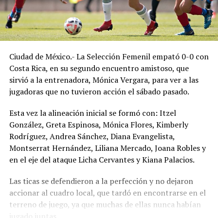
Ciudad de México.- La Selección Femenil empató 0-0 con
Costa Rica, en su segundo encuentro amistoso, que
sirvió a la entrenadora, Mónica Vergara, para ver a las
jugadoras que no tuvieron acción el sábado pasado.
Esta vez la alineación inicial se formó con: Itzel
González, Greta Espinosa, Mónica Flores, Kimberly
Rodríguez, Andrea Sánchez, Diana Evangelista,
Montserrat Hernández, Liliana Mercado, Joana Robles y
en el eje del ataque Licha Cervantes y Kiana Palacios.
Las ticas se defendieron a la perfección y no dejaron
accionar al cuadro local, que tardó en encontrarse en el
terreno de juego, ya que muchas de ellas nunca habían
jugado juntas.