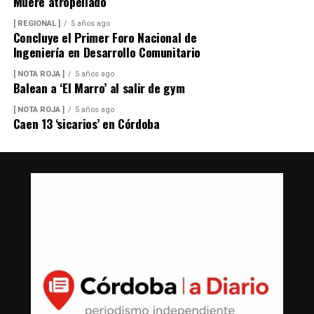
Muere atropellado
[ REGIONAL ]
5 años ago
Concluye el Primer Foro Nacional de
Ingeniería en Desarrollo Comunitario
[ NOTA ROJA ]
5 años ago
Balean a ‘El Marro’ al salir de gym
[ NOTA ROJA ]
5 años ago
Caen 13 ‘sicarios’ en Córdoba