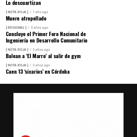
Lo descuartizan
[ NOTA ROJA ]
1 año ago
Muere atropellado
[ REGIONAL ]
5 años ago
Concluye el Primer Foro Nacional de
Ingeniería en Desarrollo Comunitario
[ NOTA ROJA ]
5 años ago
Balean a ‘El Marro’ al salir de gym
[ NOTA ROJA ]
5 años ago
Caen 13 ‘sicarios’ en Córdoba