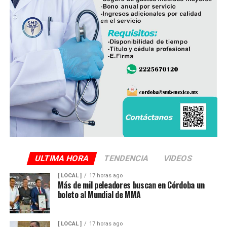
granjas avícolas, las cuales representan una importante
fuente de empleo y desarrollo económico para
comunidades rurales de ambas entidades.
ULTIMA HORA
TENDENCIA
VIDEOS
[ LOCAL ]
17 horas ago
Más de mil peleadores buscan en Córdoba un
boleto al Mundial de MMA
[ LOCAL ]
17 horas ago