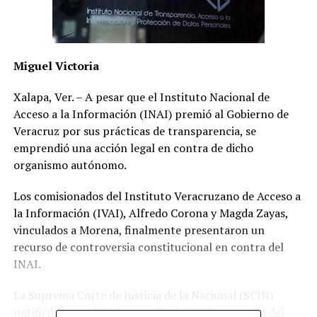
Miguel Victoria
Xalapa, Ver. – A pesar que el Instituto Nacional de
Acceso a la Información (INAI) premió al Gobierno de
Veracruz por sus prácticas de transparencia, se
emprendió una acción legal en contra de dicho
organismo autónomo.
Los comisionados del Instituto Veracruzano de Acceso a
la Información (IVAI), Alfredo Corona y Magda Zayas,
vinculados a Morena, finalmente presentaron un
recurso de controversia constitucional en contra del
INAI.
La Suprema Corte de Justicia de la Nacional (SCJN)
notificó que recibió la querella del IVAI en contra del