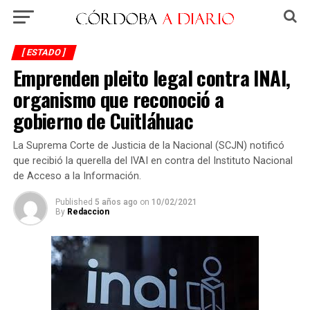
[ ESTADO ]
Emprenden pleito legal contra INAI,
organismo que reconoció a
gobierno de Cuitláhuac
La Suprema Corte de Justicia de la Nacional (SCJN) notificó
que recibió la querella del IVAI en contra del Instituto Nacional
de Acceso a la Información.
Published
5 años ago
on
10/02/2021
By
Redaccion