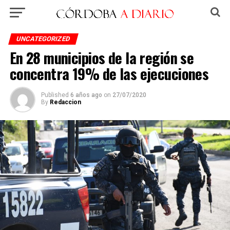
UNCATEGORIZED
En 28 municipios de la región se
concentra 19% de las ejecuciones
Published
6 años ago
on
27/07/2020
By
Redaccion