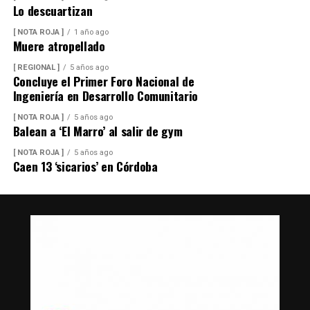
Lo descuartizan
[ NOTA ROJA ]
1 año ago
Muere atropellado
[ REGIONAL ]
5 años ago
Concluye el Primer Foro Nacional de
Ingeniería en Desarrollo Comunitario
[ NOTA ROJA ]
5 años ago
Balean a ‘El Marro’ al salir de gym
[ NOTA ROJA ]
5 años ago
Caen 13 ‘sicarios’ en Córdoba