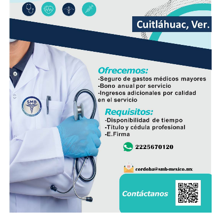
nueva infraestructura incorpora válvulas y materiales de
mayor resistencia, lo que permitirá mantener una mejor
operación del sistema y disminuir las afectaciones
derivadas de fallas en la red.
Con esta ampliación, las autoridades municipales buscan
fortalecer la infraestructura hidráulica en las
comunidades rurales y mejorar el acceso al agua potable
para cientos de familias que durante años enfrentaron
un servicio irregular.