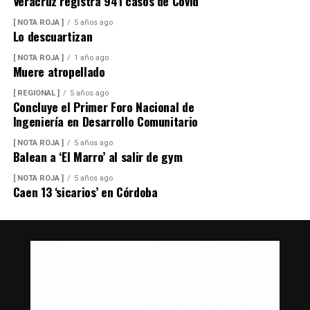
Veracruz registra 941 casos de Covid
[ NOTA ROJA ]
5 años ago
Lo descuartizan
[ NOTA ROJA ]
1 año ago
Muere atropellado
[ REGIONAL ]
5 años ago
Concluye el Primer Foro Nacional de
Ingeniería en Desarrollo Comunitario
[ NOTA ROJA ]
5 años ago
Balean a ‘El Marro’ al salir de gym
[ NOTA ROJA ]
5 años ago
Caen 13 ‘sicarios’ en Córdoba