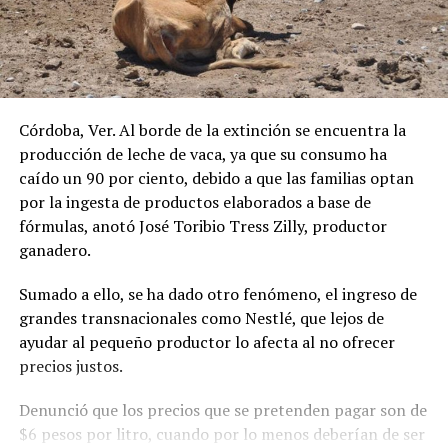
Córdoba, Ver. Al borde de la extinción se encuentra la
producción de leche de vaca, ya que su consumo ha
caído un 90 por ciento, debido a que las familias optan
por la ingesta de productos elaborados a base de
fórmulas, anotó José Toribio Tress Zilly, productor
ganadero.
Sumado a ello, se ha dado otro fenómeno, el ingreso de
grandes transnacionales como Nestlé, que lejos de
ayudar al pequeño productor lo afecta al no ofrecer
precios justos.
Denunció que los precios que se pretenden pagar son de
$6 pesos por litro, cuando por lo menos deberían de ser