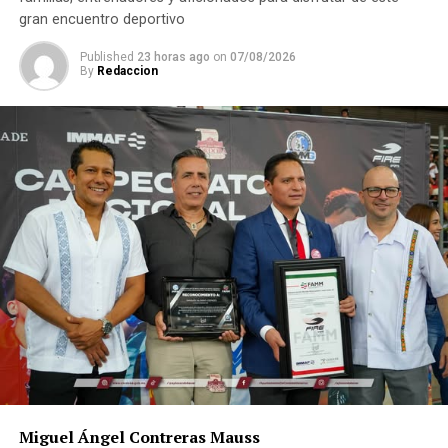
gran encuentro deportivo
Published
23 horas ago
on
07/08/2026
By
Redaccion
Miguel Ángel Contreras Mauss