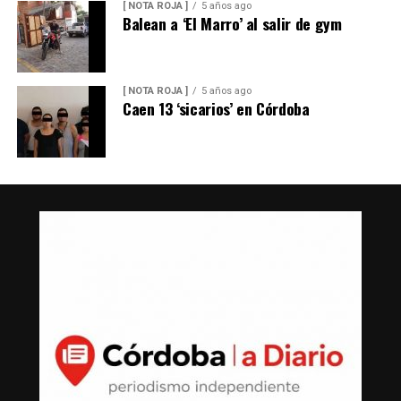
[ NOTA ROJA ]
5 años ago
Balean a ‘El Marro’ al salir de gym
[ NOTA ROJA ]
5 años ago
Caen 13 ‘sicarios’ en Córdoba