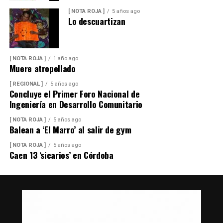
[ NOTA ROJA ]
5 años ago
Lo descuartizan
[ NOTA ROJA ]
1 año ago
Muere atropellado
[ REGIONAL ]
5 años ago
Concluye el Primer Foro Nacional de
Ingeniería en Desarrollo Comunitario
[ NOTA ROJA ]
5 años ago
Balean a ‘El Marro’ al salir de gym
[ NOTA ROJA ]
5 años ago
Caen 13 ‘sicarios’ en Córdoba