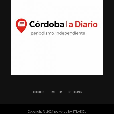
FACEBOOK
TWITTER
INSTAGRAM
Copyright © 2021 powered by STLAIOX.