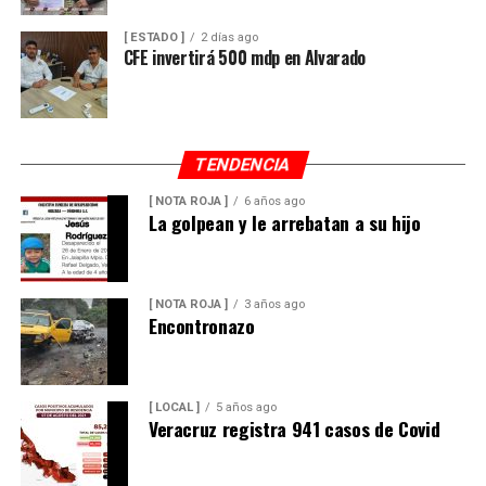
[ ESTADO ]
2 días ago
CFE invertirá 500 mdp en Alvarado
TENDENCIA
[ NOTA ROJA ]
6 años ago
La golpean y le arrebatan a su hijo
[ NOTA ROJA ]
3 años ago
Encontronazo
[ LOCAL ]
5 años ago
Veracruz registra 941 casos de Covid