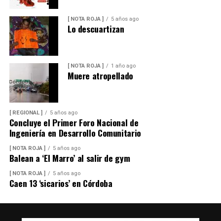
[ NOTA ROJA ]
5 años ago
Lo descuartizan
[ NOTA ROJA ]
1 año ago
Muere atropellado
[ REGIONAL ]
5 años ago
Concluye el Primer Foro Nacional de
Ingeniería en Desarrollo Comunitario
[ NOTA ROJA ]
5 años ago
Balean a ‘El Marro’ al salir de gym
[ NOTA ROJA ]
5 años ago
Caen 13 ‘sicarios’ en Córdoba