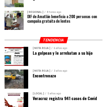
[ REGIONAL ]
8 horas ago
DIF de Amatlán beneficia a 200 personas con
campaña gratuita de lentes
TENDENCIA
[ NOTA ROJA ]
6 años ago
La golpean y le arrebatan a su hijo
[ NOTA ROJA ]
3 años ago
Encontronazo
[ LOCAL ]
5 años ago
Veracruz registra 941 casos de Covid