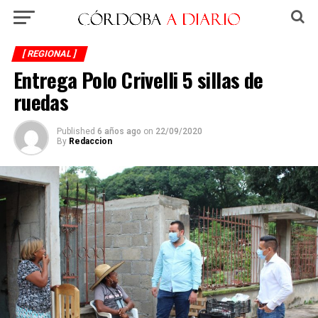
[ REGIONAL ]
Entrega Polo Crivelli 5 sillas de
ruedas
Published
6 años ago
on
22/09/2020
By
Redaccion