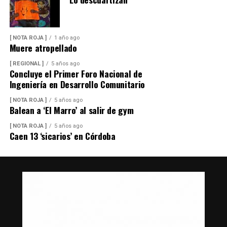
[ NOTA ROJA ]
1 año ago
Muere atropellado
[ REGIONAL ]
5 años ago
Concluye el Primer Foro Nacional de
Ingeniería en Desarrollo Comunitario
[ NOTA ROJA ]
5 años ago
Balean a ‘El Marro’ al salir de gym
[ NOTA ROJA ]
5 años ago
Caen 13 ‘sicarios’ en Córdoba