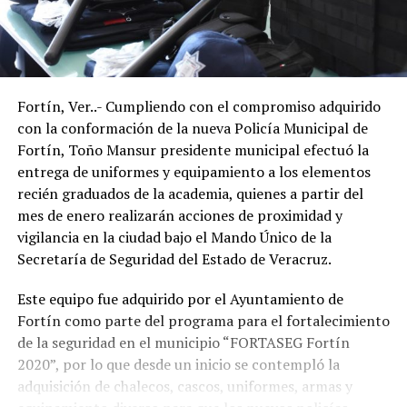
Fortín, Ver..- Cumpliendo con el compromiso adquirido
con la conformación de la nueva Policía Municipal de
Fortín, Toño Mansur presidente municipal efectuó la
entrega de uniformes y equipamiento a los elementos
recién graduados de la academia, quienes a partir del
mes de enero realizarán acciones de proximidad y
vigilancia en la ciudad bajo el Mando Único de la
Secretaría de Seguridad del Estado de Veracruz.
Este equipo fue adquirido por el Ayuntamiento de
Fortín como parte del programa para el fortalecimiento
de la seguridad en el municipio “FORTASEG Fortín
2020”, por lo que desde un inicio se contempló la
adquisición de chalecos, cascos, uniformes, armas y