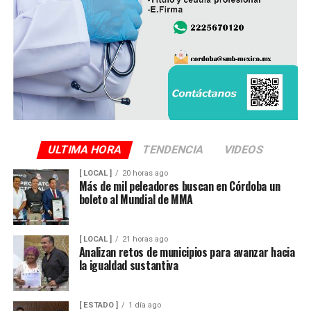
ULTIMA HORA
TENDENCIA
VIDEOS
[ LOCAL ]
20 horas ago
Más de mil peleadores buscan en Córdoba un
boleto al Mundial de MMA
[ LOCAL ]
21 horas ago
Analizan retos de municipios para avanzar hacia
la igualdad sustantiva
[ ESTADO ]
1 día ago