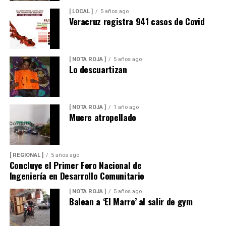
[ LOCAL ]
5 años ago
Veracruz registra 941 casos de Covid
[ NOTA ROJA ]
5 años ago
Lo descuartizan
[ NOTA ROJA ]
1 año ago
Muere atropellado
[ REGIONAL ]
5 años ago
Concluye el Primer Foro Nacional de
Ingeniería en Desarrollo Comunitario
[ NOTA ROJA ]
5 años ago
Balean a ‘El Marro’ al salir de gym