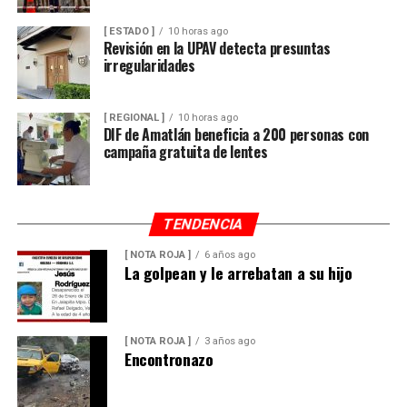
[ ESTADO ]
10 horas ago
Revisión en la UPAV detecta presuntas
irregularidades
[ REGIONAL ]
10 horas ago
DIF de Amatlán beneficia a 200 personas con
campaña gratuita de lentes
TENDENCIA
[ NOTA ROJA ]
6 años ago
La golpean y le arrebatan a su hijo
[ NOTA ROJA ]
3 años ago
Encontronazo