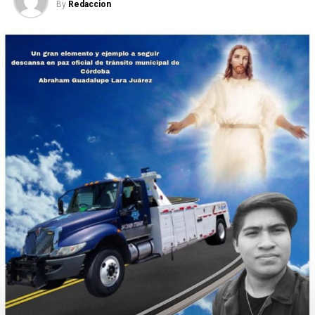
By
Redaccion