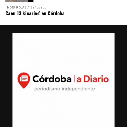
[ NOTA ROJA ]
5 años ago
Caen 13 ‘sicarios’ en Córdoba