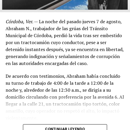
Córdoba, Ver.
— La noche del pasado jueves 7 de agosto,
Abraham N., trabajador de las grúas del Tránsito
Municipal de Córdoba, perdió la vida tras ser embestido
por un tractocamión cuyo conductor, pese a ser
detenido instantes después, ya se encuentra en libertad,
generando indignación y señalamientos de corrupción
en las autoridades encargadas del caso.
De acuerdo con testimonios, Abraham había concluido
su turno de trabajo de 4:00 de la tarde a 12:00 de la
noche y, alrededor de las 12:30 a.m., se dirigía a su
domicilio circulando con preferencia por la avenida 6. Al
llegar a la calle 21, un tractocamión tipo tortón, color
amarillo, cuyo operador no respetó el alto, lo impactó
violentamente.
CONTINUAR LEYENDO