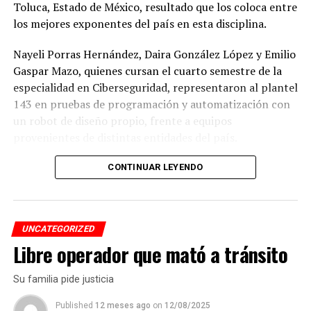
Toluca, Estado de México, resultado que los coloca entre
los mejores exponentes del país en esta disciplina.
Nayeli Porras Hernández, Daira González López y Emilio
Gaspar Mazo, quienes cursan el cuarto semestre de la
especialidad en Ciberseguridad, representaron al plantel
143 en pruebas de programación y automatización con
un robot de diseño propio, frente a equipos
provenientes de distintas entidades del país.
El desempeño mostrado por los jóvenes les permitió
CONTINUAR LEYENDO
calificar a la siguiente fase de la competencia, que
tendrá lugar los días 5 y 6 de septiembre en Cancún,
Quintana Roo.
UNCATEGORIZED
Libre operador que mató a tránsito
De obtener resultados favorables en esa etapa, el equipo
tendría la posibilidad de representar a México en la final
Su familia pide justicia
internacional de la WRO, que se efectuará en Costa Rica.
Published
12 meses ago
on
12/08/2025