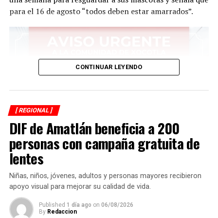
para el 16 de agosto “todos deben estar amarrados”.
CONTINUAR LEYENDO
[ REGIONAL ]
DIF de Amatlán beneficia a 200
personas con campaña gratuita de
lentes
Niñas, niños, jóvenes, adultos y personas mayores recibieron
apoyo visual para mejorar su calidad de vida.
Published
1 día ago
on
06/08/2026
By
Redaccion