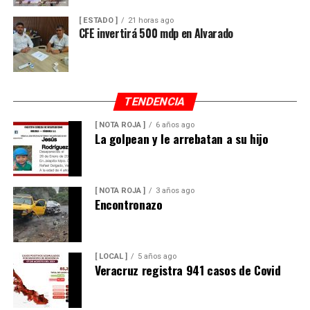
[ ESTADO ]
21 horas ago
CFE invertirá 500 mdp en Alvarado
TENDENCIA
[ NOTA ROJA ]
6 años ago
La golpean y le arrebatan a su hijo
[ NOTA ROJA ]
3 años ago
Encontronazo
[ LOCAL ]
5 años ago
Veracruz registra 941 casos de Covid