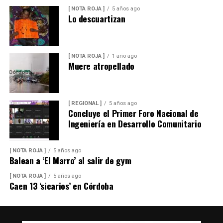
[ NOTA ROJA ]
5 años ago
Lo descuartizan
[ NOTA ROJA ]
1 año ago
Muere atropellado
[ REGIONAL ]
5 años ago
Concluye el Primer Foro Nacional de
Ingeniería en Desarrollo Comunitario
[ NOTA ROJA ]
5 años ago
Balean a ‘El Marro’ al salir de gym
[ NOTA ROJA ]
5 años ago
Caen 13 ‘sicarios’ en Córdoba