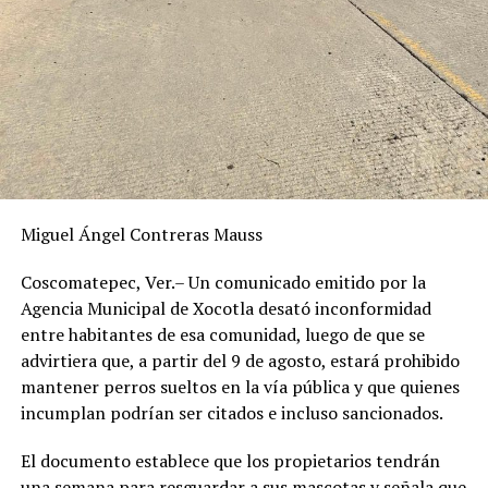
Miguel Ángel Contreras Mauss
Coscomatepec, Ver.– Un comunicado emitido por la
Agencia Municipal de Xocotla desató inconformidad
entre habitantes de esa comunidad, luego de que se
advirtiera que, a partir del 9 de agosto, estará prohibido
mantener perros sueltos en la vía pública y que quienes
incumplan podrían ser citados e incluso sancionados.
El documento establece que los propietarios tendrán
una semana para resguardar a sus mascotas y señala que