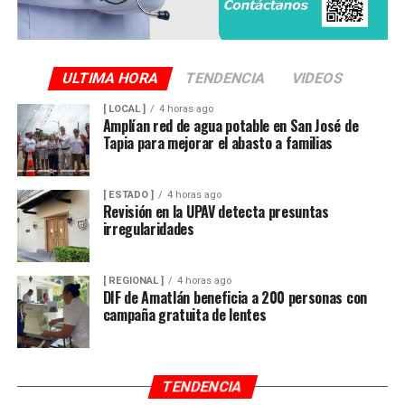
ULTIMA HORA
TENDENCIA
VIDEOS
[ LOCAL ]
4 horas ago
Amplían red de agua potable en San José de
Tapia para mejorar el abasto a familias
[ ESTADO ]
4 horas ago
Revisión en la UPAV detecta presuntas
irregularidades
[ REGIONAL ]
4 horas ago
DIF de Amatlán beneficia a 200 personas con
campaña gratuita de lentes
TENDENCIA