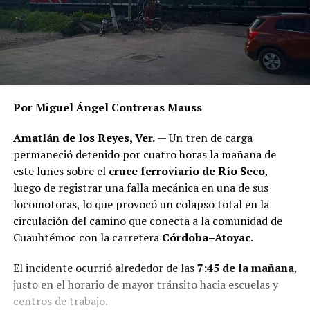
Por Miguel Ángel Contreras Mauss
Amatlán de los Reyes, Ver.
— Un tren de carga
permaneció detenido por cuatro horas la mañana de
este lunes sobre el
cruce ferroviario de Río Seco
,
luego de registrar una falla mecánica en una de sus
locomotoras, lo que provocó un colapso total en la
circulación del camino que conecta a la comunidad de
Cuauhtémoc con la carretera
Córdoba–Atoyac
.
El incidente ocurrió alrededor de las
7:45 de la mañana
,
justo en el horario de mayor tránsito hacia escuelas y
centros de trabajo.