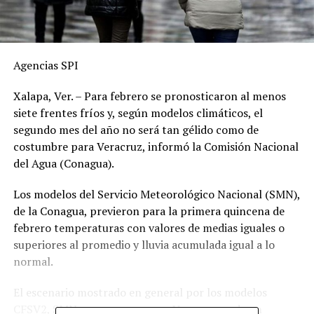
Agencias SPI
Xalapa, Ver. – Para febrero se pronosticaron al menos
siete frentes fríos y, según modelos climáticos, el
segundo mes del año no será tan gélido como de
costumbre para Veracruz, informó la Comisión Nacional
del Agua (Conagua).
Los modelos del Servicio Meteorológico Nacional (SMN),
de la Conagua, previeron para la primera quincena de
febrero temperaturas con valores de medias iguales o
superiores al promedio y lluvia acumulada igual a lo
normal.
El escenario mostrado en general por los modelos
CFSV2, SMN y europeo es para Veracruz es de un