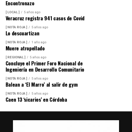
Encontronazo
[ LOCAL ]
5 años ago
Veracruz registra 941 casos de Covid
[ NOTA ROJA ]
5 años ago
Lo descuartizan
[ NOTA ROJA ]
1 año ago
Muere atropellado
[ REGIONAL ]
5 años ago
Concluye el Primer Foro Nacional de
Ingeniería en Desarrollo Comunitario
[ NOTA ROJA ]
5 años ago
Balean a ‘El Marro’ al salir de gym
[ NOTA ROJA ]
5 años ago
Caen 13 ‘sicarios’ en Córdoba