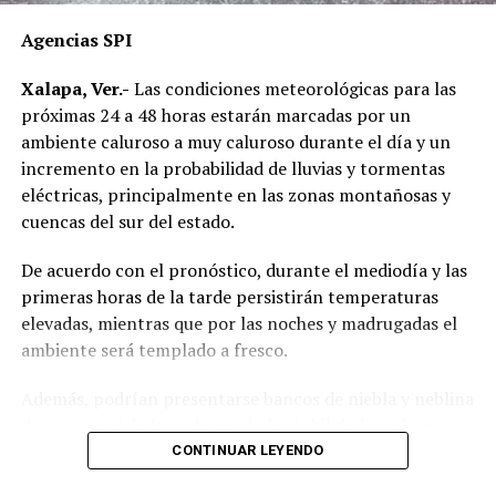
Agencias SPI
Xalapa, Ver.-
Las condiciones meteorológicas para las
próximas 24 a 48 horas estarán marcadas por un
ambiente caluroso a muy caluroso durante el día y un
incremento en la probabilidad de lluvias y tormentas
eléctricas, principalmente en las zonas montañosas y
cuencas del sur del estado.
De acuerdo con el pronóstico, durante el mediodía y las
primeras horas de la tarde persistirán temperaturas
elevadas, mientras que por las noches y madrugadas el
ambiente será templado a fresco.
Además, podrían presentarse bancos de niebla y neblina
de manera aislada, reduciendo la visibilidad en algunas
carreteras.
CONTINUAR LEYENDO