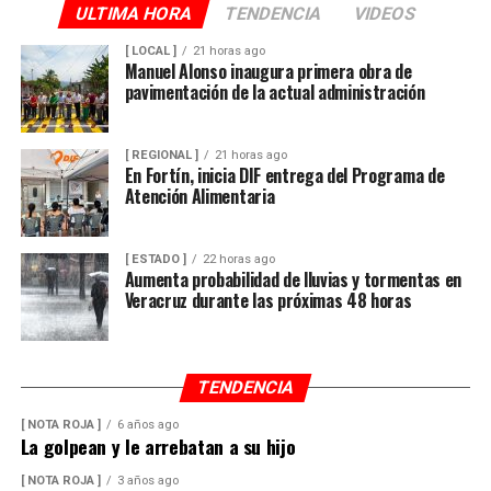
ULTIMA HORA
TENDENCIA
VIDEOS
[ LOCAL ]
21 horas ago
Manuel Alonso inaugura primera obra de
pavimentación de la actual administración
[ REGIONAL ]
21 horas ago
En Fortín, inicia DIF entrega del Programa de
Atención Alimentaria
[ ESTADO ]
22 horas ago
Aumenta probabilidad de lluvias y tormentas en
Veracruz durante las próximas 48 horas
TENDENCIA
[ NOTA ROJA ]
6 años ago
La golpean y le arrebatan a su hijo
[ NOTA ROJA ]
3 años ago