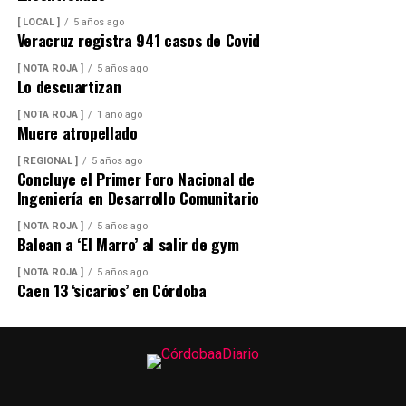
[ LOCAL ]
5 años ago
Veracruz registra 941 casos de Covid
[ NOTA ROJA ]
5 años ago
Lo descuartizan
[ NOTA ROJA ]
1 año ago
Muere atropellado
[ REGIONAL ]
5 años ago
Concluye el Primer Foro Nacional de
Ingeniería en Desarrollo Comunitario
[ NOTA ROJA ]
5 años ago
Balean a ‘El Marro’ al salir de gym
[ NOTA ROJA ]
5 años ago
Caen 13 ‘sicarios’ en Córdoba