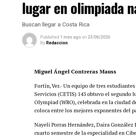
lugar en olimpiada n
Buscan llegar a Costa Rica
Published
1 mes ago
on
23/06/2026
By
Redaccion
Miguel Ángel Contreras Mauss
Fortín, Ver.- Un equipo de tres estudiante
Servicios (CETIS) 143 obtuvo el segundo l
Olympiad (WRO), celebrada en la ciudad de
coloca entre los mejores exponentes del pa
Nayeli Porras Hernández, Daira González 
cuarto semestre de la especialidad en Cibe