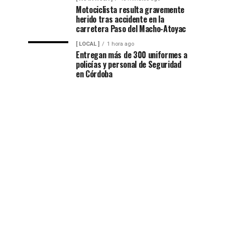
Motociclista resulta gravemente
herido tras accidente en la
carretera Paso del Macho-Atoyac
[ LOCAL ]
1 hora ago
Entregan más de 300 uniformes a
policías y personal de Seguridad
en Córdoba