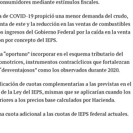
 consumidores mediante estímulos fiscales.
 de COVID-19 propició una menor demanda del crudo,
ta de este y la reducción en las ventas de combustibles
 ingresos del Gobierno Federal por la caída en la venta
ón por concepto del IEPS.
a “oportuno” incorporar en el esquema tributario del
tomotrices, instrumentos contracíclicos que fortalezcan
s “desventajosos” como los observados durante 2020.
licación de cuotas complementarias a las previstas en el
, de la Ley del IEPS, mismas que se aplicarían cuando los
riores a los precios base calculados por Hacienda.
a cuota adicional a las cuotas de IEPS federal actuales.