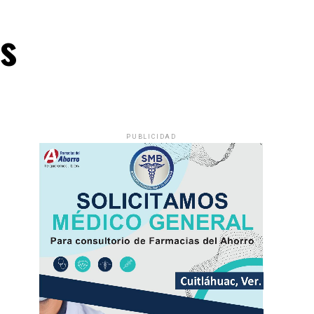
es
PUBLICIDAD