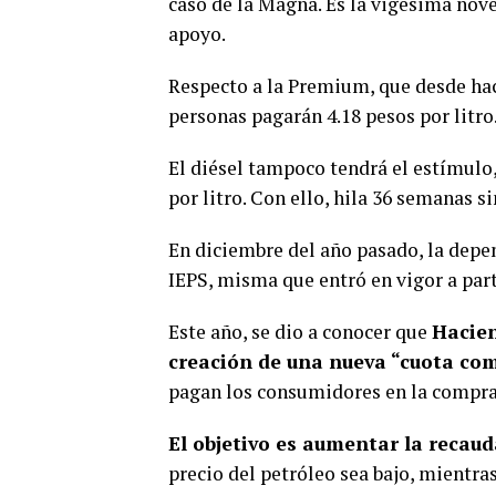
caso de la Magna. Es la vigésima nov
apoyo.
Respecto a la Premium, que desde hac
personas pagarán 4.18 pesos por litro
El diésel tampoco tendrá el estímulo,
por litro. Con ello, hila 36 semanas si
En diciembre del año pasado, la depen
IEPS, misma que entró en vigor a part
Este año, se dio a conocer que
Hacien
creación de una nueva “cuota co
pagan los consumidores en la compra 
El objetivo es aumentar la recaud
precio del petróleo sea bajo, mientra