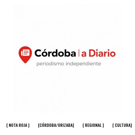
[ NOTA ROJA ]
[CÓRDOBA/ORIZABA]
[ REGIONAL ]
[ CULTURA]