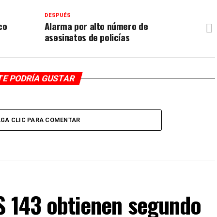
DESPUÉS
co
Alarma por alto número de
asesinatos de policías
TE PODRÍA GUSTAR
GA CLIC PARA COMENTAR
IS 143 obtienen segundo