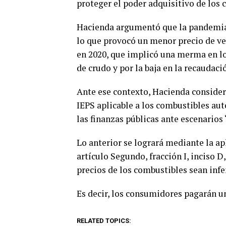
proteger el poder adquisitivo de los
Hacienda argumentó que la pandemia
lo que provocó un menor precio de ven
en 2020, que implicó una merma en los
de crudo y por la baja en la recaudaci
Ante ese contexto, Hacienda consider
IEPS aplicable a los combustibles au
las finanzas públicas ante escenario
Lo anterior se logrará mediante la ap
artículo Segundo, fracción I, inciso D
precios de los combustibles sean infe
Es decir, los consumidores pagarán un
RELATED TOPICS: