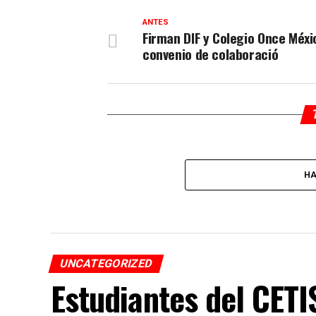
ANTES
Firman DIF y Colegio Once Méxi
convenio de colaboració
HA
UNCATEGORIZED
Estudiantes del CET