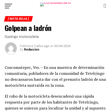
[ NOTA ROJA ]
Golpean a ladrón
Sustrajo motocicleta
Published
2 años ago
on
05/04/2024
By
Redaccion
Coscomatepec, Ver. – En una muestra de determinación
comunitaria, pobladores de la comunidad de Tetelcingo
no descansaron hasta dar con el presunto ladrón de una
motocicleta sustraída en la zona.
El robo de la motocicleta desencadenó una rápida
respuesta por parte de los habitantes de Tetelcingo,
quienes se unieron para localizar la unidad y al supuesto