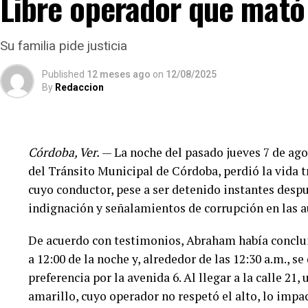
Libre operador que mató 
Su familia pide justicia
Published
12 meses ago
on
12/08/2025
By
Redaccion
Córdoba, Ver.
— La noche del pasado jueves 7 de ago
del Tránsito Municipal de Córdoba, perdió la vida 
cuyo conductor, pese a ser detenido instantes despu
indignación y señalamientos de corrupción en las a
De acuerdo con testimonios, Abraham había concluid
a 12:00 de la noche y, alrededor de las 12:30 a.m., s
preferencia por la avenida 6. Al llegar a la calle 21
amarillo, cuyo operador no respetó el alto, lo imp