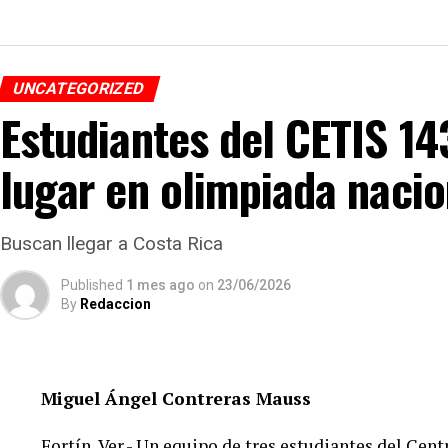
UNCATEGORIZED
Estudiantes del CETIS 1
lugar en olimpiada nacio
Buscan llegar a Costa Rica
Published
1 mes ago
on
23/06/2026
By
Redaccion
Miguel Ángel Contreras Mauss
Fortín, Ver.- Un equipo de tres estudiantes del Cen