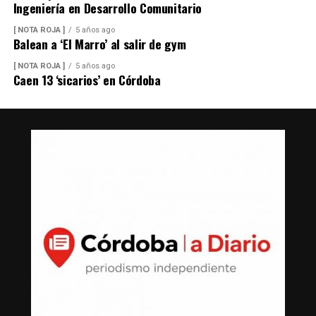
Ingeniería en Desarrollo Comunitario
[ NOTA ROJA ]
5 años ago
Balean a ‘El Marro’ al salir de gym
[ NOTA ROJA ]
5 años ago
Caen 13 ‘sicarios’ en Córdoba