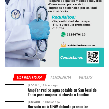
ULTIMA HORA
TENDENCIA
VIDEOS
[ LOCAL ]
8 horas ago
Amplían red de agua potable en San José de
Tapia para mejorar el abasto a familias
[ ESTADO ]
8 horas ago
Revisión en la UPAV detecta presuntas