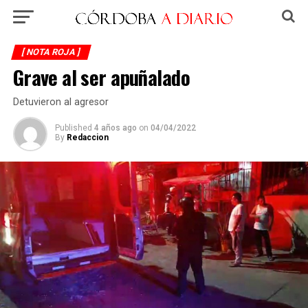
[ NOTA ROJA ]
Grave al ser apuñalado
Detuvieron al agresor
Published
4 años ago
on
04/04/2022
By
Redaccion