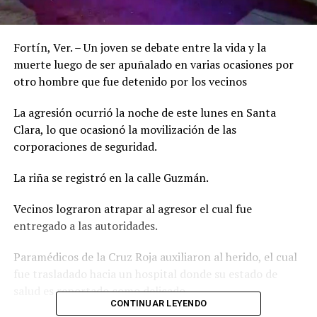
Fortín, Ver. – Un joven se debate entre la vida y la
muerte luego de ser apuñalado en varias ocasiones por
otro hombre que fue detenido por los vecinos
La agresión ocurrió la noche de este lunes en Santa
Clara, lo que ocasionó la movilización de las
corporaciones de seguridad.
La riña se registró en la calle Guzmán.
Vecinos lograron atrapar al agresor el cual fue
entregado a las autoridades.
Paramédicos de la Cruz Roja auxiliaron al herido, el cual
fue trasladado hacia un hospital donde su estado de
salud es reportado como delicado.
CONTINUAR LEYENDO