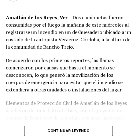
Amatlán de los Reyes, Ver.
– Dos camionetas fueron
consumidas por el fuego la mañana de este miércoles al
registrarse un incendio en un deshuesadero ubicado a un
costado de la autopista Veracruz-Córdoba, a la altura de
la comunidad de Rancho Trejo.
De acuerdo con los primeros reportes, las llamas
comenzaron por causas que hasta el momento se
desconocen, lo que generó la movilización de los
cuerpos de emergencia para evitar que el incendio se
extendiera a otras unidades o instalaciones del lugar.
Elementos de Protección Civil de Amatlán de los Reyes
acudieron de inmediato al sitio y, con el apoyo de un
camión de Bomberos de Amatlán, iniciaron las labores
para sofocar el fuego, logrando controlar la emergencia
CONTINUAR LEYENDO
tras varios minutos de trabajo.