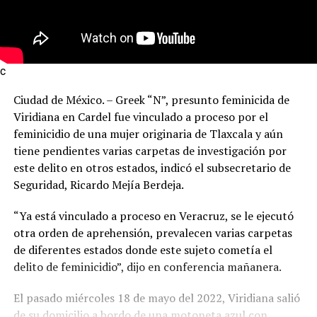
c
Ciudad de México. – Greek “N”, presunto feminicida de
Viridiana en Cardel fue vinculado a proceso por el
feminicidio de una mujer originaria de Tlaxcala y aún
tiene pendientes varias carpetas de investigación por
este delito en otros estados, indicó el subsecretario de
Seguridad, Ricardo Mejía Berdeja.
“Ya está vinculado a proceso en Veracruz, se le ejecutó
otra orden de aprehensión, prevalecen varias carpetas
de diferentes estados donde este sujeto cometía el
delito de feminicidio”, dijo en conferencia mañanera.
El pasado miércoles 18 de mayo del 2022, Viridiana salió
de su domicilio a bordo de una motoneta azul con