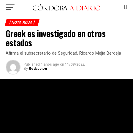
[ NOTA ROJA ]
Greek es investigado en otros
estados
Afirma el subsecretario de Seguridad, Ricardo Mejía Berdeja
Published
4 años ago
on
11/08/2022
By
Redaccion