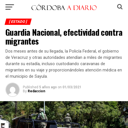
[ ESTADO ]
Guardia Nacional, efectividad contra
migrantes
Dos meses antes de su llegada, la Policía Federal, el gobierno
de Veracruz y otras autoridades atendían a miles de migrantes
durante su estadía, incluso custodiando caravanas de
migrantes en su viaje y proporcionándoles atención médica en
el municipio de Sayula.
Published
5 años ago
on
01/03/2021
By
Redaccion