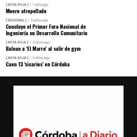
[ NOTA ROJA ]
1 año ago
Muere atropellado
[ REGIONAL ]
5 años ago
Concluye el Primer Foro Nacional de
Ingeniería en Desarrollo Comunitario
[ NOTA ROJA ]
5 años ago
Balean a ‘El Marro’ al salir de gym
[ NOTA ROJA ]
5 años ago
Caen 13 ‘sicarios’ en Córdoba