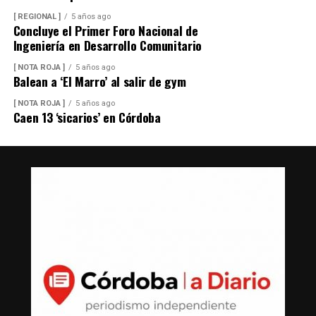
[ REGIONAL ]
5 años ago
Concluye el Primer Foro Nacional de
Ingeniería en Desarrollo Comunitario
[ NOTA ROJA ]
5 años ago
Balean a ‘El Marro’ al salir de gym
[ NOTA ROJA ]
5 años ago
Caen 13 ‘sicarios’ en Córdoba