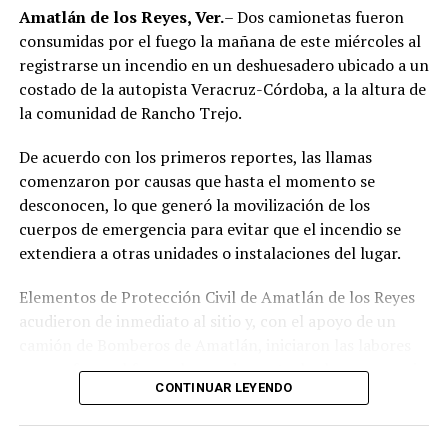
región de las Altas Montañas.
Amatlán de los Reyes, Ver.
– Dos camionetas fueron
consumidas por el fuego la mañana de este miércoles al
La sentencia representa uno de los primeros fallos
registrarse un incendio en un deshuesadero ubicado a un
derivados de aquel operativo y confirma la
costado de la autopista Veracruz-Córdoba, a la altura de
responsabilidad penal de los exuniformados por delitos
la comunidad de Rancho Trejo.
relacionados con la posesión de droga y el
incumplimiento de sus funciones como servidores
De acuerdo con los primeros reportes, las llamas
públicos.
comenzaron por causas que hasta el momento se
desconocen, lo que generó la movilización de los
cuerpos de emergencia para evitar que el incendio se
extendiera a otras unidades o instalaciones del lugar.
Elementos de Protección Civil de Amatlán de los Reyes
acudieron de inmediato al sitio y, con el apoyo de un
camión de Bomberos de Amatlán, iniciaron las labores
para sofocar el fuego, logrando controlar la emergencia
CONTINUAR LEYENDO
tras varios minutos de trabajo.
Como resultado del siniestro, dos camionetas quedaron