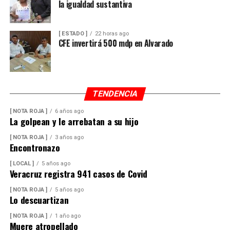
la igualdad sustantiva
[ ESTADO ]
22 horas ago
CFE invertirá 500 mdp en Alvarado
TENDENCIA
[ NOTA ROJA ]
6 años ago
La golpean y le arrebatan a su hijo
[ NOTA ROJA ]
3 años ago
Encontronazo
[ LOCAL ]
5 años ago
Veracruz registra 941 casos de Covid
[ NOTA ROJA ]
5 años ago
Lo descuartizan
[ NOTA ROJA ]
1 año ago
Muere atropellado