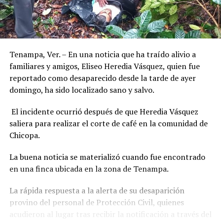
Tenampa, Ver. – En una noticia que ha traído alivio a
familiares y amigos, Eliseo Heredia Vásquez, quien fue
reportado como desaparecido desde la tarde de ayer
domingo, ha sido localizado sano y salvo.
El incidente ocurrió después de que Heredia Vásquez
saliera para realizar el corte de café en la comunidad de
Chicopa.
La buena noticia se materializó cuando fue encontrado
en una finca ubicada en la zona de Tenampa.
La rápida respuesta a la alerta de su desaparición
provino del personal de Protección Civil, quienes
acudieron al lugar tras recibir la notificación a través del