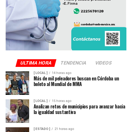
ULTIMA HORA
TENDENCIA
VIDEOS
[ LOCAL ]
14 horas ago
Más de mil peleadores buscan en Córdoba un
boleto al Mundial de MMA
[ LOCAL ]
15 horas ago
Analizan retos de municipios para avanzar hacia
la igualdad sustantiva
[ ESTADO ]
21 horas ago