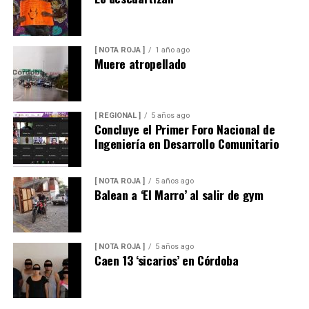
[ NOTA ROJA ]
1 año ago
Muere atropellado
[ REGIONAL ]
5 años ago
Concluye el Primer Foro Nacional de
Ingeniería en Desarrollo Comunitario
[ NOTA ROJA ]
5 años ago
Balean a ‘El Marro’ al salir de gym
[ NOTA ROJA ]
5 años ago
Caen 13 ‘sicarios’ en Córdoba