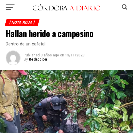
[ NOTA ROJA ]
Hallan herido a campesino
Dentro de un cafetal
Published
3 años ago
on
13/11/2023
By
Redaccion