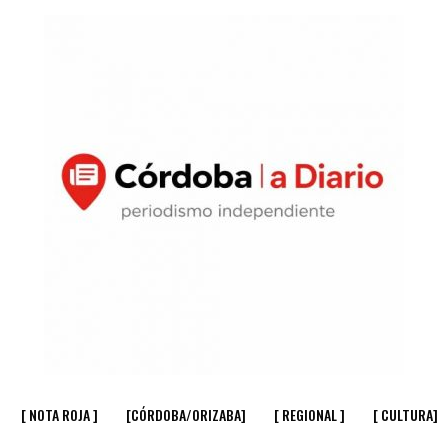
[ NOTA ROJA ]
[CÓRDOBA/ORIZABA]
[ REGIONAL ]
[ CULTURA]