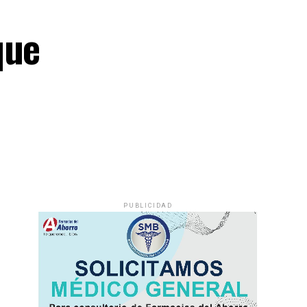
que
PUBLICIDAD