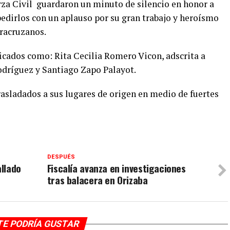
erza Civil guardaron un minuto de silencio en honor a
dirlos con un aplauso por su gran trabajo y heroísmo
eracruzanos.
ificados como: Rita Cecilia Romero Vicon, adscrita a
odríguez y Santiago Zapo Palayot.
rasladados a sus lugares de origen en medio de fuertes
DESPUÉS
allado
Fiscalía avanza en investigaciones
tras balacera en Orizaba
TE PODRÍA GUSTAR