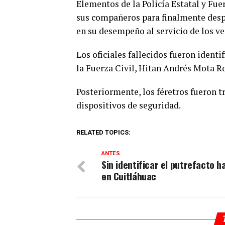
Elementos de la Policía Estatal y Fu
sus compañeros para finalmente despe
en su desempeño al servicio de los v
Los oficiales fallecidos fueron ident
la Fuerza Civil, Hitan Andrés Mota R
Posteriormente, los féretros fueron t
dispositivos de seguridad.
RELATED TOPICS:
ANTES
Sin identificar el putrefacto h
en Cuitláhuac