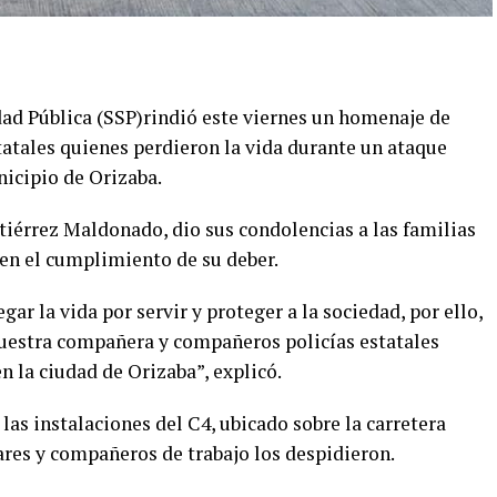
idad Pública (SSP)rindió este viernes un homenaje de
statales quienes perdieron la vida durante un ataque
nicipio de Orizaba.
tiérrez Maldonado, dio sus condolencias a las familias
 en el cumplimiento de su deber.
ar la vida por servir y proteger a la sociedad, por ello,
nuestra compañera y compañeros policías estatales
 la ciudad de Orizaba”, explicó.
las instalaciones del C4, ubicado sobre la carretera
ares y compañeros de trabajo los despidieron.