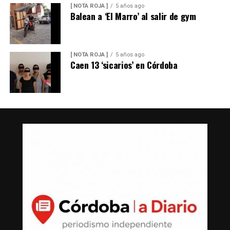
[ NOTA ROJA ]
5 años ago
Balean a ‘El Marro’ al salir de gym
[ NOTA ROJA ]
5 años ago
Caen 13 ‘sicarios’ en Córdoba