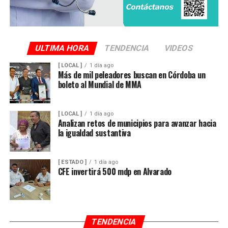
ULTIMA HORA
TENDENCIA
VIDEOS
[ LOCAL ]
1 día ago
Más de mil peleadores buscan en Córdoba un
boleto al Mundial de MMA
[ LOCAL ]
1 día ago
Analizan retos de municipios para avanzar hacia
la igualdad sustantiva
[ ESTADO ]
1 día ago
CFE invertirá 500 mdp en Alvarado
TENDENCIA