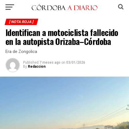
[ NOTA ROJA ]
Identifican a motociclista fallecido
en la autopista Orizaba–Córdoba
Era de Zongolica
Published
7 meses ago
on
03/01/2026
By
Redaccion