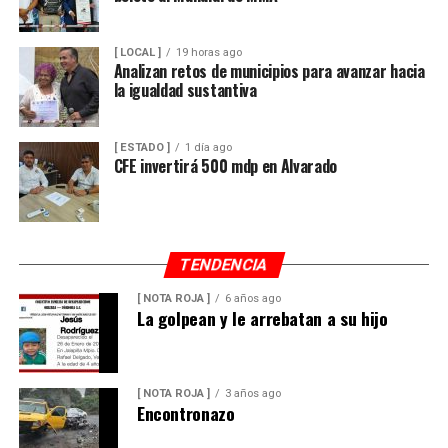
[ LOCAL ]
19 horas ago
Analizan retos de municipios para avanzar hacia
la igualdad sustantiva
[ ESTADO ]
1 día ago
CFE invertirá 500 mdp en Alvarado
TENDENCIA
[ NOTA ROJA ]
6 años ago
La golpean y le arrebatan a su hijo
[ NOTA ROJA ]
3 años ago
Encontronazo