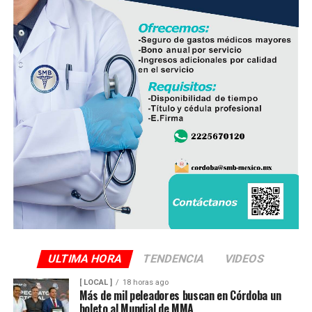
ULTIMA HORA
TENDENCIA
VIDEOS
[ LOCAL ]
18 horas ago
Más de mil peleadores buscan en Córdoba un
boleto al Mundial de MMA