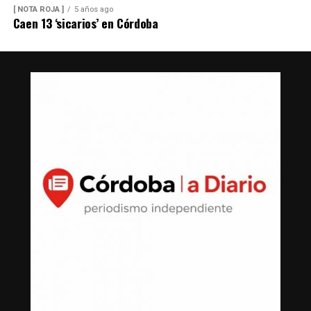
[ NOTA ROJA ]
5 años ago
Caen 13 ‘sicarios’ en Córdoba