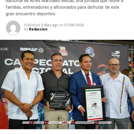
Nacional de Artes Marciales Mixtas, una jornada que reúne a
familias, entrenadores y aficionados para disfrutar de este
gran encuentro deportivo
Published
3 días ago
on
07/08/2026
By
Redaccion