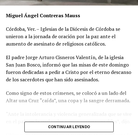
Miguel Ángel Contreras Mauss
Córdoba, Ver. – Iglesias de la Diócesis de Córdoba se
unieron a la jornada de oración por la paz ante el
aumento de asesinato de religiosos católicos.
El padre Jorge Arturo Cisneros Valentín, de la iglesia
San Juan Bosco, informó que las misas de este domingo
fueron dedicadas a pedir a Cristo por el eterno descanso
de los sacerdotes que han sido asesinados.
Como signo de estos crímenes, se colocó a un lado del
Altar una Cruz “caída”, una copa y la sangre derramada.
“Ante la intolerancia y violencia generalizada que se vive
en el país en la cual todos somos corresponsables”, dijo.
CONTINUAR LEYENDO
Obispos de México invitan al Pueblo de Dios a la Jornada