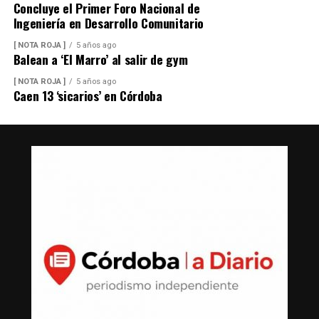
Concluye el Primer Foro Nacional de
Ingeniería en Desarrollo Comunitario
[ NOTA ROJA ]
5 años ago
Balean a ‘El Marro’ al salir de gym
[ NOTA ROJA ]
5 años ago
Caen 13 ‘sicarios’ en Córdoba