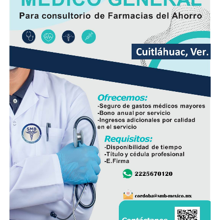
Además de incrementar la capacidad de conducción, la
nueva infraestructura incorpora válvulas y materiales de
mayor resistencia, lo que permitirá mantener una mejor
operación del sistema y disminuir las afectaciones
derivadas de fallas en la red.
Con esta ampliación, las autoridades municipales buscan
fortalecer la infraestructura hidráulica en las
comunidades rurales y mejorar el acceso al agua potable
para cientos de familias que durante años enfrentaron
un servicio irregular.