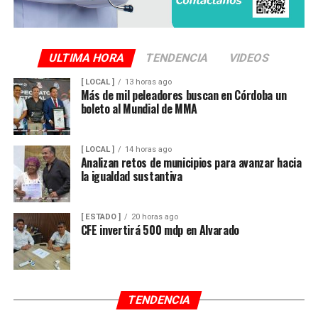
ULTIMA HORA
TENDENCIA
VIDEOS
[ LOCAL ]
13 horas ago
Más de mil peleadores buscan en Córdoba un
boleto al Mundial de MMA
[ LOCAL ]
14 horas ago
Analizan retos de municipios para avanzar hacia
la igualdad sustantiva
[ ESTADO ]
20 horas ago
CFE invertirá 500 mdp en Alvarado
TENDENCIA