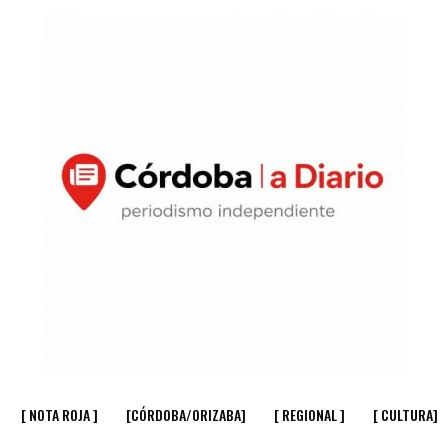
[ NOTA ROJA ]
[CÓRDOBA/ORIZABA]
[ REGIONAL ]
[ CULTURA]