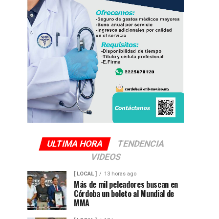
ULTIMA HORA
TENDENCIA
VIDEOS
[ LOCAL ]
13 horas ago
Más de mil peleadores buscan en
Córdoba un boleto al Mundial de
MMA