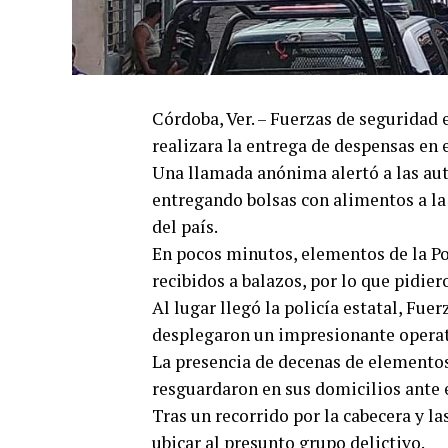
Córdoba, Ver. – Fuerzas de seguridad 
realizara la entrega de despensas en 
Una llamada anónima alertó a las au
entregando bolsas con alimentos a la
del país.
En pocos minutos, elementos de la Po
recibidos a balazos, por lo que pidier
Al lugar llegó la policía estatal, Fue
desplegaron un impresionante operati
La presencia de decenas de elementos
resguardaron en sus domicilios ante 
Tras un recorrido por la cabecera y l
ubicar al presunto grupo delictivo.