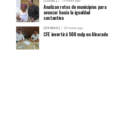
[ LOCAL ]
13 horas ago
Analizan retos de municipios para
avanzar hacia la igualdad
sustantiva
[ ESTADO ]
20 horas ago
CFE invertirá 500 mdp en Alvarado