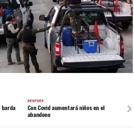
DESPUÉS
e barda
Con Covid aumentará niños en el
abandono