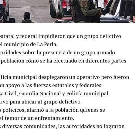
estatal y federal impidieron que un grupo delictivo
el municipio de La Perla.
toridades sobre la presencia de un grupo armado
 población cómo se ha efectuado en diferentes partes
licía municipal desplegaron un operativo pero fueron
on apoyo a las fuerzas estatales y federales.
rza Civil, Guardia Nacional y Policía municipal
vo para ubicar al grupo delictivo.
 policicos, alarmó a la población quienes se
el temor de un enfrentamiento.
as diversas comunidades, las autoridades no lograron