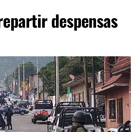
repartir despensas