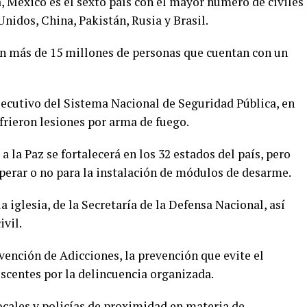
, México es el sexto país con el mayor numero de civiles
nidos, China, Pakistán, Rusia y Brasil.
n más de 15 millones de personas que cuentan con un
jecutivo del Sistema Nacional de Seguridad Pública, en
frieron lesiones por arma de fuego.
a la Paz se fortalecerá en los 32 estados del país, pero
perar o no para la instalación de módulos de desarme.
 iglesia, de la Secretaría de la Defensa Nacional, así
vil.
vención de Adicciones, la prevención que evite el
scentes por la delincuencia organizada.
cales y policías de proximidad en materia de