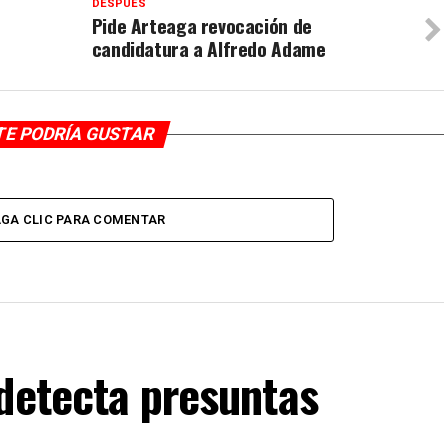
DESPUÉS
Pide Arteaga revocación de
candidatura a Alfredo Adame
TE PODRÍA GUSTAR
GA CLIC PARA COMENTAR
detecta presuntas