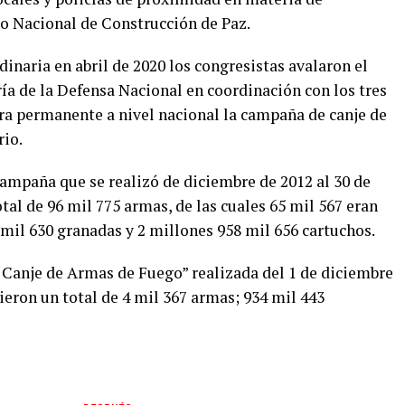
jo Nacional de Construcción de Paz.
inaria en abril de 2020 los congresistas avalaron el
ía de la Defensa Nacional en coordinación con los tres
ra permanente a nivel nacional la campaña de canje de
rio.
ampaña que se realizó de diciembre de 2012 al 30 de
tal de 96 mil 775 armas, de las cuales 65 mil 567 eran
9 mil 630 granadas y 2 millones 958 mil 656 cartuchos.
Canje de Armas de Fuego” realizada del 1 de diciembre
ibieron un total de 4 mil 367 armas; 934 mil 443