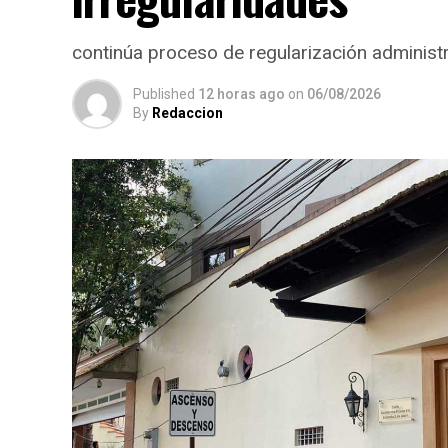
continúa proceso de regularización administr
Published
12 horas ago
on
06/08/2026
By
Redaccion