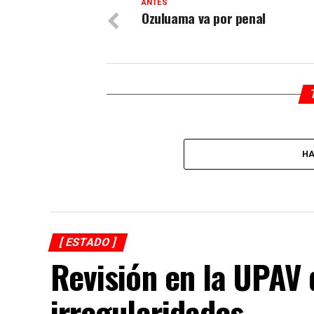
ANTES
Ozuluama va por penal
HA
[ ESTADO ]
Revisión en la UPAV 
irregularidades