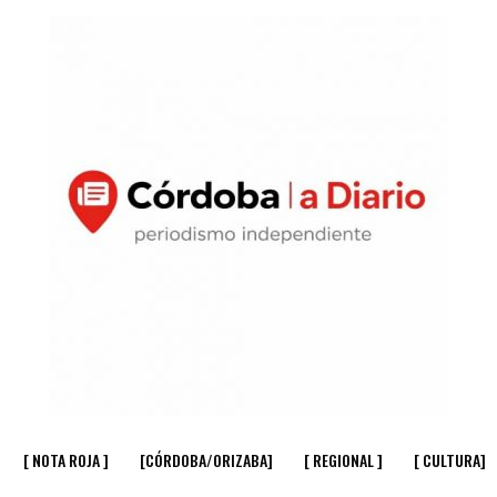
[ NOTA ROJA ]
[CÓRDOBA/ORIZABA]
[ REGIONAL ]
[ CULTURA]