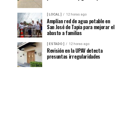
[ LOCAL ]
12 horas ago
Amplían red de agua potable en
San José de Tapia para mejorar el
abasto a familias
[ ESTADO ]
12 horas ago
Revisión en la UPAV detecta
presuntas irregularidades