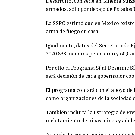
Desarrollo, con sede en Ginebra Suiza
armados, sólo por debajo de Estados U
La SSPC estimó que en México existe
arma de fuego en casa.
Igualmente, datos del Secretariado E
2020 838 menores perecieron y 609 su
Por ello el Programa Sí al Desarme Sí 
será decisión de cada gobernador coo
El programa contará con el apoyo de la
como organizaciones de la sociedad ci
También incluirá la Estrategia de Pre
reclutamiento de niñas, niños y adole
Además de capacitación de agentes lo