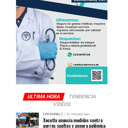
ULTIMA HORA
TENDENCIA
VIDEOS
[ REGIONAL ]
51 minutos ago
Xocotla anuncia medidas contra
perros sueltos y genera polémica