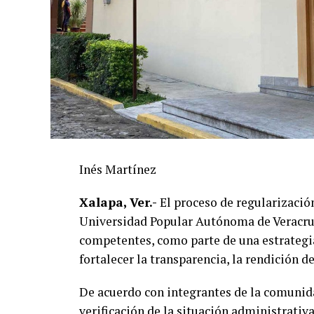
Inés Martínez
Xalapa, Ver.-
El proceso de regularización
Universidad Popular Autónoma de Veracruz
competentes, como parte de una estrategi
fortalecer la transparencia, la rendición d
De acuerdo con integrantes de la comunidad
verificación de la situación administrativ