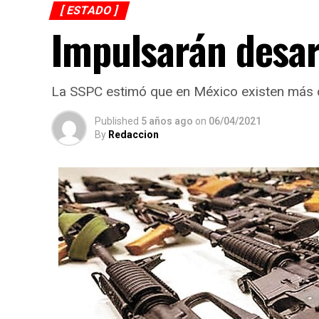
[ ESTADO ]
Impulsarán desa
La SSPC estimó que en México existen más d
Published
5 años ago
on
06/04/2021
By
Redaccion