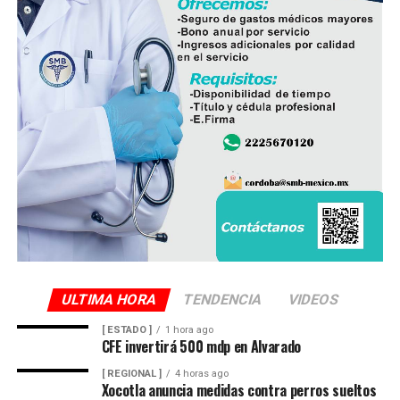
ULTIMA HORA
TENDENCIA
VIDEOS
[ ESTADO ]
1 hora ago
CFE invertirá 500 mdp en Alvarado
[ REGIONAL ]
4 horas ago
Xocotla anuncia medidas contra perros sueltos