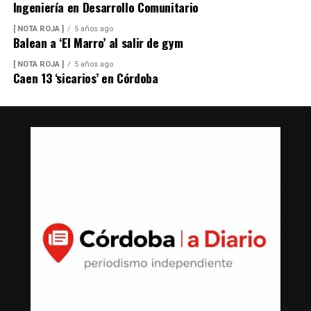
Ingeniería en Desarrollo Comunitario
[ NOTA ROJA ]
5 años ago
Balean a ‘El Marro’ al salir de gym
[ NOTA ROJA ]
5 años ago
Caen 13 ‘sicarios’ en Córdoba