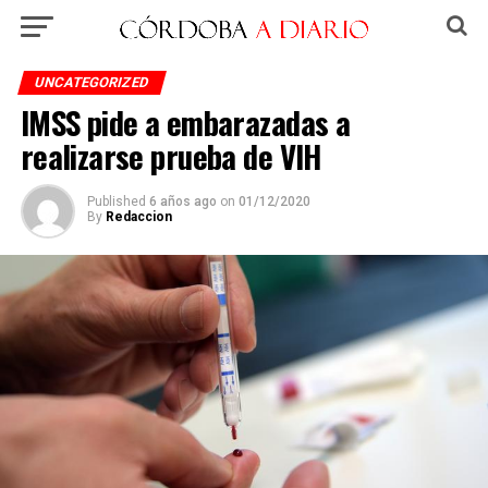
UNCATEGORIZED
IMSS pide a embarazadas a
realizarse prueba de VIH
Published
6 años ago
on
01/12/2020
By
Redaccion