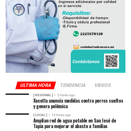
ULTIMA HORA
TENDENCIA
VIDEOS
[ REGIONAL ]
2 horas ago
Xocotla anuncia medidas contra perros sueltos
y genera polémica
[ LOCAL ]
13 horas ago
Amplían red de agua potable en San José de
Tapia para mejorar el abasto a familias