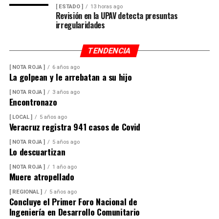
[ ESTADO ]
13 horas ago
Revisión en la UPAV detecta presuntas
irregularidades
TENDENCIA
[ NOTA ROJA ]
6 años ago
La golpean y le arrebatan a su hijo
[ NOTA ROJA ]
3 años ago
Encontronazo
[ LOCAL ]
5 años ago
Veracruz registra 941 casos de Covid
[ NOTA ROJA ]
5 años ago
Lo descuartizan
[ NOTA ROJA ]
1 año ago
Muere atropellado
[ REGIONAL ]
5 años ago
Concluye el Primer Foro Nacional de
Ingeniería en Desarrollo Comunitario