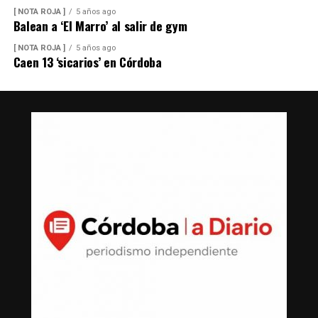
[ NOTA ROJA ]
5 años ago
Balean a ‘El Marro’ al salir de gym
[ NOTA ROJA ]
5 años ago
Caen 13 ‘sicarios’ en Córdoba