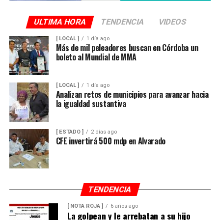
ULTIMA HORA
TENDENCIA
VIDEOS
[ LOCAL ]
1 día ago
Más de mil peleadores buscan en Córdoba un
boleto al Mundial de MMA
[ LOCAL ]
1 día ago
Analizan retos de municipios para avanzar hacia
la igualdad sustantiva
[ ESTADO ]
2 días ago
CFE invertirá 500 mdp en Alvarado
TENDENCIA
[ NOTA ROJA ]
6 años ago
La golpean y le arrebatan a su hijo