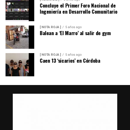
Concluye el Primer Foro Nacional de
Ingeniería en Desarrollo Comunitario
[ NOTA ROJA ]
5 años ago
Balean a ‘El Marro’ al salir de gym
[ NOTA ROJA ]
5 años ago
Caen 13 ‘sicarios’ en Córdoba