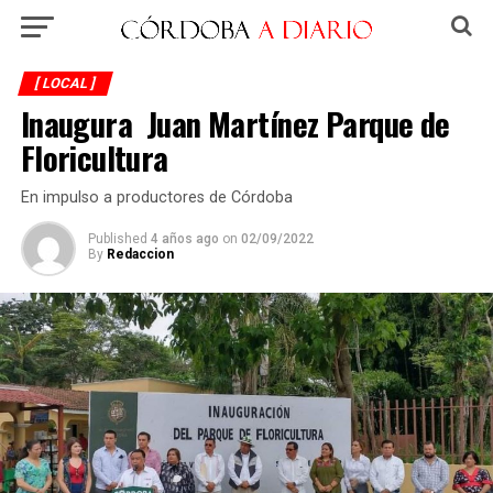
[ LOCAL ]
Inaugura Juan Martínez Parque de
Floricultura
En impulso a productores de Córdoba
Published
4 años ago
on
02/09/2022
By
Redaccion