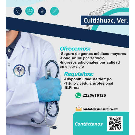
nueva infraestructura incorpora válvulas y materiales de
mayor resistencia, lo que permitirá mantener una mejor
operación del sistema y disminuir las afectaciones
derivadas de fallas en la red.
Con esta ampliación, las autoridades municipales buscan
fortalecer la infraestructura hidráulica en las
comunidades rurales y mejorar el acceso al agua potable
para cientos de familias que durante años enfrentaron
un servicio irregular.