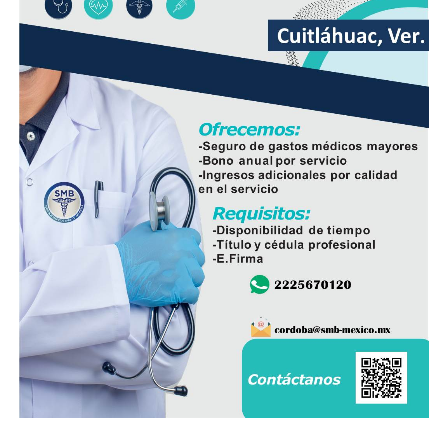
Con esta obra, el Ayuntamiento dio inicio formal al
y reciban los cuidados necesarios para su desarrollo.
programa de infraestructura de la presente
administración, con el objetivo de mejorar las vialidades
Con este tipo de acciones, habitantes de San Matías Los
y fortalecer los servicios en distintos sectores del
Mangos buscan incentivar la participación ciudadana en
municipio.
actividades de conservación ambiental y fortalecer la
cultura de la reforestación en la comunidad.