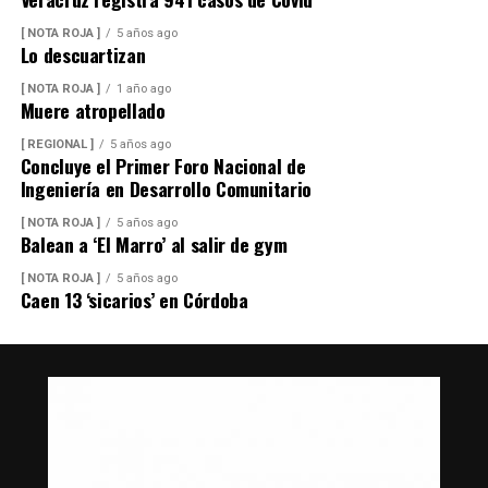
[ NOTA ROJA ]
5 años ago
Lo descuartizan
[ NOTA ROJA ]
1 año ago
Muere atropellado
[ REGIONAL ]
5 años ago
Concluye el Primer Foro Nacional de
Ingeniería en Desarrollo Comunitario
[ NOTA ROJA ]
5 años ago
Balean a ‘El Marro’ al salir de gym
[ NOTA ROJA ]
5 años ago
Caen 13 ‘sicarios’ en Córdoba