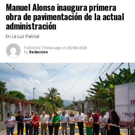
Manuel Alonso inaugura primera
obra de pavimentación de la actual
administración
En La Luz Palotal
Published
7 horas ago
on
05/08/2026
By
Redaccion