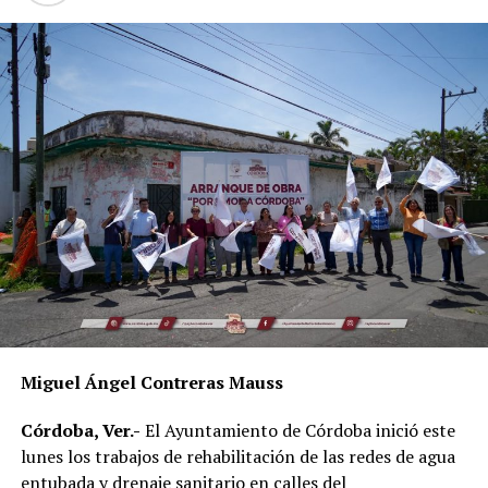
Con este tipo de acciones, habitantes de San Matías Los
Mangos buscan incentivar la participación ciudadana en
actividades de conservación ambiental y fortalecer la
cultura de la reforestación en la comunidad.
Miguel Ángel Contreras Mauss
Córdoba, Ver.-
El Ayuntamiento de Córdoba inició este
lunes los trabajos de rehabilitación de las redes de agua
entubada y drenaje sanitario en calles del