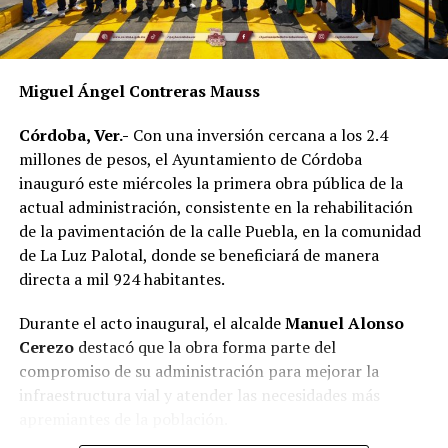
Miguel Ángel Contreras Mauss
Córdoba, Ver.-
Con una inversión cercana a los 2.4
millones de pesos, el Ayuntamiento de Córdoba
inauguró este miércoles la primera obra pública de la
actual administración, consistente en la rehabilitación
de la pavimentación de la calle Puebla, en la comunidad
de La Luz Palotal, donde se beneficiará de manera
directa a mil 924 habitantes.
Durante el acto inaugural, el alcalde
Manuel Alonso
Cerezo
destacó que la obra forma parte del
compromiso de su administración para mejorar la
infraestructura vial y atender las necesidades más
apremiantes de la población.