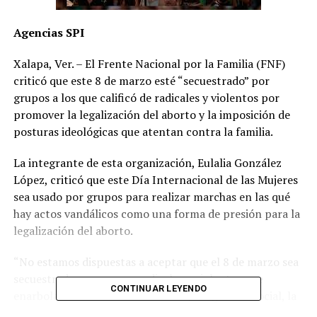
Agencias SPI
Xalapa, Ver. – El Frente Nacional por la Familia (FNF)
criticó que este 8 de marzo esté “secuestrado” por
grupos a los que calificó de radicales y violentos por
promover la legalización del aborto y la imposición de
posturas ideológicas que atentan contra la familia.
La integrante de esta organización, Eulalia González
López, criticó que este Día Internacional de las Mujeres
sea usado por grupos para realizar marchas en las qué
hay actos vandálicos como una forma de presión para la
legalización del aborto.
“No estamos dispuestas a aceptar que el 8 de marzo sea
secuestrado por grupos radicales y violentos que
CONTINUAR LEYENDO
enarbolan las banderas del aborto, la agresión social, la
anarquía y la imposición de posturas ideológicas que