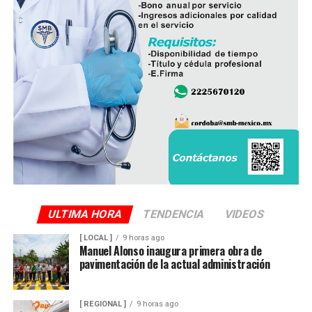
ULTIMA HORA
TENDENCIA
VIDEOS
[ LOCAL ]
9 horas ago
Manuel Alonso inaugura primera obra de
pavimentación de la actual administración
[ REGIONAL ]
9 horas ago