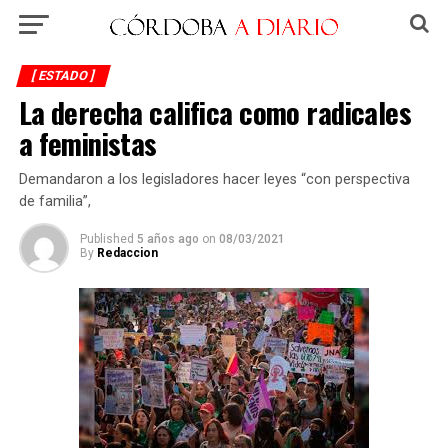
[ ESTADO ]
La derecha califica como radicales
a feministas
Demandaron a los legisladores hacer leyes “con perspectiva
de familia”,
Published
5 años ago
on
08/03/2021
By
Redaccion