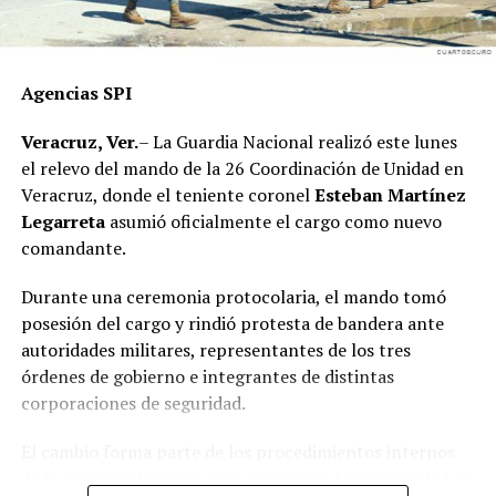
Agencias SPI
Veracruz, Ver.
– La Guardia Nacional realizó este lunes
el relevo del mando de la 26 Coordinación de Unidad en
Veracruz, donde el teniente coronel
Esteban Martínez
Legarreta
asumió oficialmente el cargo como nuevo
comandante.
Durante una ceremonia protocolaria, el mando tomó
posesión del cargo y rindió protesta de bandera ante
autoridades militares, representantes de los tres
órdenes de gobierno e integrantes de distintas
corporaciones de seguridad.
El cambio forma parte de los procedimientos internos
de la Guardia Nacional para garantizar la continuidad de