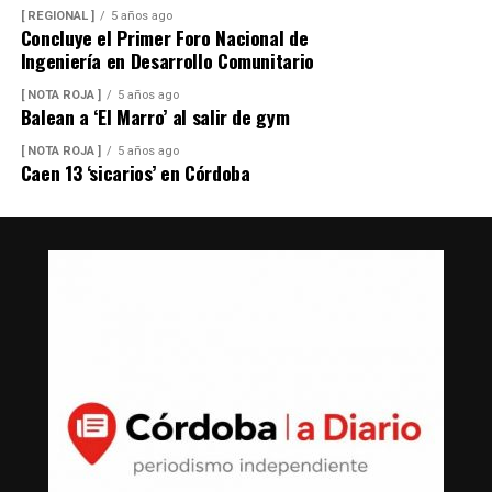
[ REGIONAL ]
5 años ago
Concluye el Primer Foro Nacional de
Ingeniería en Desarrollo Comunitario
[ NOTA ROJA ]
5 años ago
Balean a ‘El Marro’ al salir de gym
[ NOTA ROJA ]
5 años ago
Caen 13 ‘sicarios’ en Córdoba