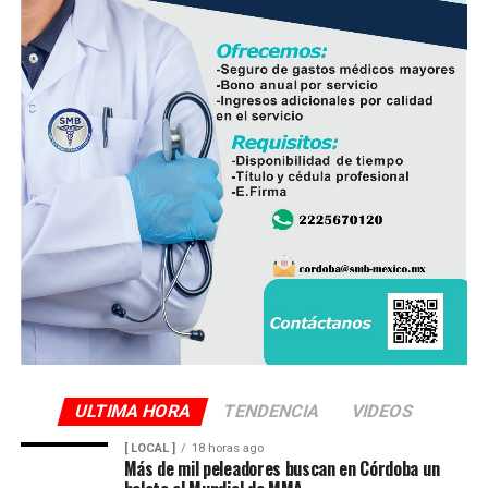
ULTIMA HORA
TENDENCIA
VIDEOS
[ LOCAL ]
18 horas ago
Más de mil peleadores buscan en Córdoba un