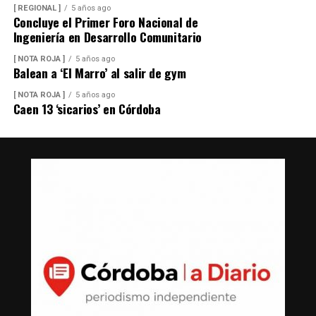
[ REGIONAL ]
5 años ago
Concluye el Primer Foro Nacional de
Ingeniería en Desarrollo Comunitario
[ NOTA ROJA ]
5 años ago
Balean a ‘El Marro’ al salir de gym
[ NOTA ROJA ]
5 años ago
Caen 13 ‘sicarios’ en Córdoba