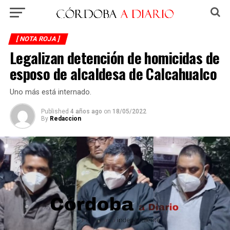
[ NOTA ROJA ]
Legalizan detención de homicidas de
esposo de alcaldesa de Calcahualco
Uno más está internado.
Published
4 años ago
on
18/05/2022
By
Redaccion