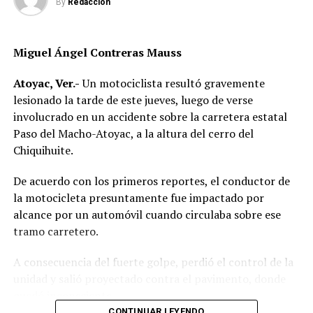
By
Redaccion
Miguel Ángel Contreras Mauss
Atoyac, Ver.-
Un motociclista resultó gravemente
lesionado la tarde de este jueves, luego de verse
involucrado en un accidente sobre la carretera estatal
Paso del Macho-Atoyac, a la altura del cerro del
Chiquihuite.
De acuerdo con los primeros reportes, el conductor de
la motocicleta presuntamente fue impactado por
alcance por un automóvil cuando circulaba sobre ese
tramo carretero.
A consecuencia del fuerte golpe, perdió el control de la
unidad y salió proyectado contra el pavimento, donde
quedó inconsciente.
CONTINUAR LEYENDO