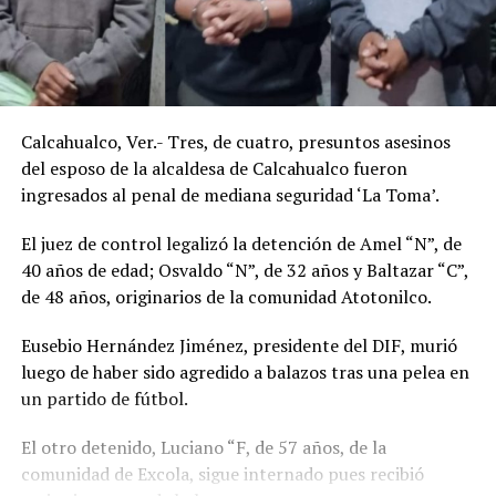
Calcahualco, Ver.- Tres, de cuatro, presuntos asesinos
del esposo de la alcaldesa de Calcahualco fueron
ingresados al penal de mediana seguridad ‘La Toma’.
El juez de control legalizó la detención de Amel “N”, de
40 años de edad; Osvaldo “N”, de 32 años y Baltazar “C”,
de 48 años, originarios de la comunidad Atotonilco.
Eusebio Hernández Jiménez, presidente del DIF, murió
luego de haber sido agredido a balazos tras una pelea en
un partido de fútbol.
El otro detenido, Luciano “F, de 57 años, de la
comunidad de Excola, sigue internado pues recibió