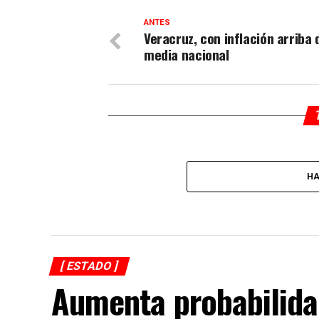
ANTES
Veracruz, con inflación arriba 
media nacional
HA
[ ESTADO ]
Aumenta probabilidad