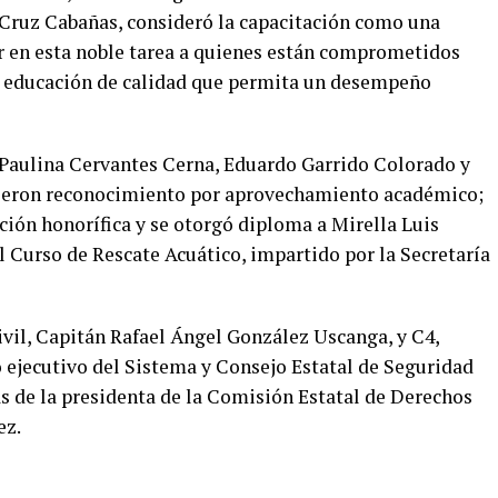
 Cruz Cabañas, consideró la capacitación como una
r en esta noble tarea a quienes están comprometidos
na educación de calidad que permita un desempeño
a Paulina Cervantes Cerna, Eduardo Garrido Colorado y
bieron reconocimiento por aprovechamiento académico;
ión honorífica y se otorgó diploma a Mirella Luis
el Curso de Rescate Acuático, impartido por la Secretaría
ivil, Capitán Rafael Ángel González Uscanga, y C4,
o ejecutivo del Sistema y Consejo Estatal de Seguridad
ás de la presidenta de la Comisión Estatal de Derechos
ez.