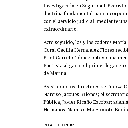
Investigación en Seguridad, Evaristo
doctrina fundamental para incorpora
con el servicio judicial, mediante u
extraordinario.
Acto seguido, las y los cadetes Marí
Coral Cecilia Hernández Flores reci
Eliot Garrido Gómez obtuvo una menc
Bautista al ganar el primer lugar en 
de Marina.
Asistieron los directores de Fuerza C
Narciso Jacques Briones; el secretari
Pública, Javier Ricaño Escobar; adem
Humanos, Namiko Matzumoto Benít
RELATED TOPICS: