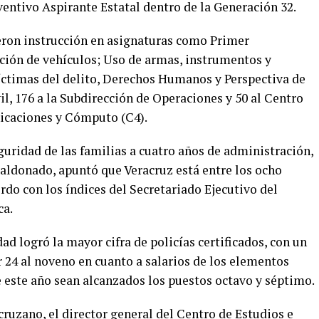
ventivo Aspirante Estatal dentro de la Generación 32.
ieron instrucción en asignaturas como Primer
ción de vehículos; Uso de armas, instrumentos y
íctimas del delito, Derechos Humanos y Perspectiva de
il, 176 a la Subdirección de Operaciones y 50 al Centro
icaciones y Cómputo (C4).
uridad de las familias a cuatro años de administración,
Maldonado, apuntó que Veracruz está entre los ocho
rdo con los índices del Secretariado Ejecutivo del
ca.
ad logró la mayor cifra de policías certificados, con un
r 24 al noveno en cuanto a salarios de los elementos
e este año sean alcanzados los puestos octavo y séptimo.
cruzano, el director general del Centro de Estudios e