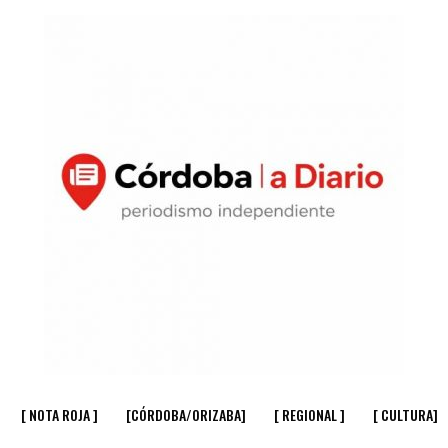
[ NOTA ROJA ]
[CÓRDOBA/ORIZABA]
[ REGIONAL ]
[ CULTURA]