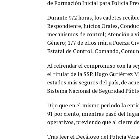
de Formación Inicial para Policía Pre
Durante 972 horas, los cadetes recib
Respondiente, Juicios Orales, Conduc
mecanismos de control; Atención a v
Género; 177 de ellos irán a Fuerza Civ
Estatal de Control, Comando, Comun
Al refrendar el compromiso con la seg
el titular de la SSP, Hugo Gutiérrez 
estados más seguros del país, de acue
Sistema Nacional de Seguridad Públi
Dijo que en el mismo periodo la entid
91 por ciento, mientras pasó del luga
operativos, previendo que al cierre d
Tras leer el Decálogo del Policía Vera