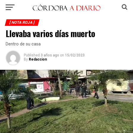
[ NOTA ROJA ]
Llevaba varios días muerto
Dentro de su casa
Published
3 años ago
on
15/02/2023
By
Redaccion