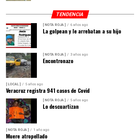
TENDENCIA
[ NOTA ROJA ]
6 años ago
La golpean y le arrebatan a su hijo
[ NOTA ROJA ]
3 años ago
Encontronazo
[ LOCAL ]
5 años ago
Veracruz registra 941 casos de Covid
[ NOTA ROJA ]
5 años ago
Lo descuartizan
[ NOTA ROJA ]
1 año ago
Muere atropellado