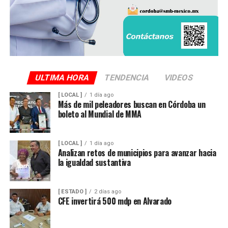
ULTIMA HORA
TENDENCIA
VIDEOS
[ LOCAL ]
1 día ago
Más de mil peleadores buscan en Córdoba un
boleto al Mundial de MMA
[ LOCAL ]
1 día ago
Analizan retos de municipios para avanzar hacia
la igualdad sustantiva
[ ESTADO ]
2 días ago
CFE invertirá 500 mdp en Alvarado