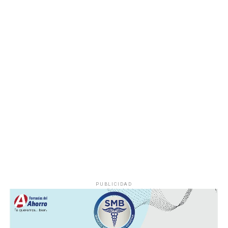
determinar las posibles causas que originaron el
incendio.
Hasta el momento no se ha informado si el fuego fue
provocado por una falla mecánica, un cortocircuito o
algún otro factor, por lo que serán las investigaciones
correspondientes las que determinen el origen del
siniestro.
PUBLICIDAD