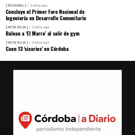
[ REGIONAL ]
5 años ago
Concluye el Primer Foro Nacional de
Ingeniería en Desarrollo Comunitario
[ NOTA ROJA ]
5 años ago
Balean a ‘El Marro’ al salir de gym
[ NOTA ROJA ]
5 años ago
Caen 13 ‘sicarios’ en Córdoba